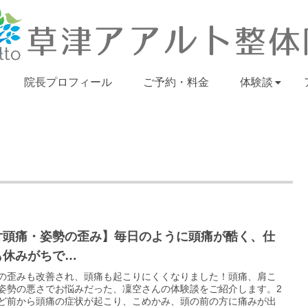
院長プロフィール
ご予約・料金
体験談
片頭痛・姿勢の歪み】毎日のように頭痛が酷く、仕
も休みがちで…
の歪みも改善され、頭痛も起こりにくくなりました！頭痛、肩こ
姿勢の悪さでお悩みだった、凜空さんの体験談をご紹介します。2
ど前から頭痛の症状が起こり、こめかみ、頭の前の方に痛みが出