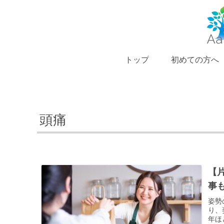
トップ
初めての方へ
頭痛
【
事
姿勢
り、
年ほ