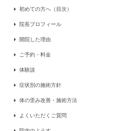
初めての方へ（目次）
院長プロフィール
開院した理由
ご予約・料金
体験談
症状別の施術方針
体の歪み改善・施術方法
よくいただくご質問
院内のようす