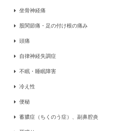
坐骨神経痛
股関節痛・足の付け根の痛み
頭痛
自律神経失調症
不眠・睡眠障害
冷え性
便秘
蓄膿症（ちくのう症）、副鼻腔炎