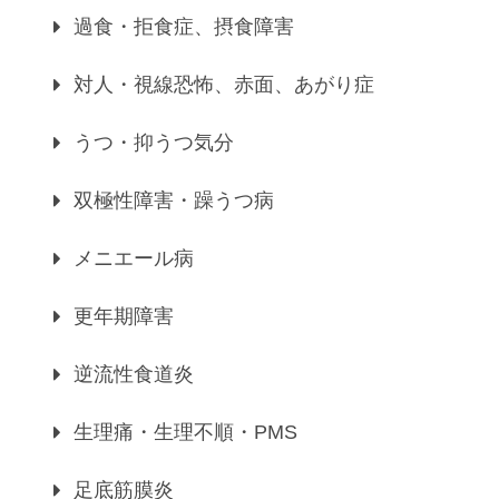
過食・拒食症、摂食障害
対人・視線恐怖、赤面、あがり症
うつ・抑うつ気分
双極性障害・躁うつ病
メニエール病
更年期障害
逆流性食道炎
生理痛・生理不順・PMS
足底筋膜炎