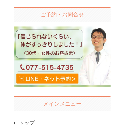
ご予約・お問合せ
メインメニュー
トップ