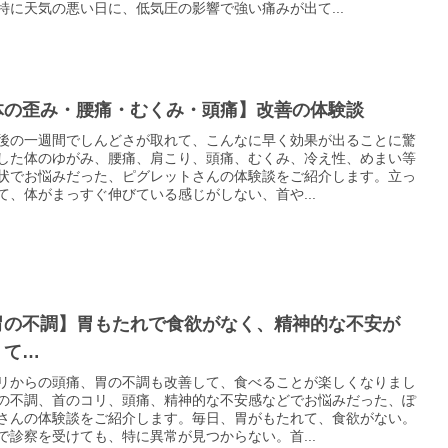
特に天気の悪い日に、低気圧の影響で強い痛みが出て...
体の歪み・腰痛・むくみ・頭痛】改善の体験談
後の一週間でしんどさが取れて、こんなに早く効果が出ることに驚
した体のゆがみ、腰痛、肩こり、頭痛、むくみ、冷え性、めまい等
状でお悩みだった、ピグレットさんの体験談をご紹介します。立っ
て、体がまっすぐ伸びている感じがしない、首や...
胃の不調】胃もたれで食欲がなく、精神的な不安が
くて…
リからの頭痛、胃の不調も改善して、食べることが楽しくなりまし
の不調、首のコリ、頭痛、精神的な不安感などでお悩みだった、ぽ
さんの体験談をご紹介します。毎日、胃がもたれて、食欲がない。
で診察を受けても、特に異常が見つからない。首...