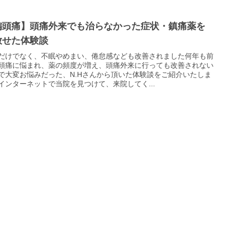
偏頭痛】頭痛外来でも治らなかった症状・鎮痛薬を
放せた体験談
だけでなく、不眠やめまい、倦怠感なども改善されました何年も前
頭痛に悩まれ、薬の頻度が増え、頭痛外来に行っても改善されない
で大変お悩みだった、N.Hさんから頂いた体験談をご紹介いたしま
インターネットで当院を見つけて、来院してく...