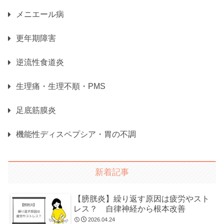
メニエール病
更年期障害
逆流性食道炎
生理痛・生理不順・PMS
足底筋膜炎
機能性ディスペプシア・胃の不調
新着記事
【膀胱炎】繰り返す原因は疲労やスト
レス？ 自律神経から根本改善
2026.04.24