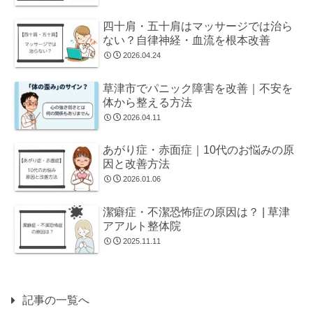
四十肩・五十肩はマッサージでは治ら
ない？自律神経・血流を根本改善
2026.04.24
草津市でパニック障害を改善｜不安を
体から整える方法
2026.04.11
あがり症・赤面症｜10代のお悩みの原
因と改善方法
2026.01.06
潔癖症・不潔恐怖症の原因は？ | 草津
アアルト整体院
2025.11.11
記事の一覧へ