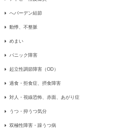
へバーデン結節
動悸、不整脈
めまい
パニック障害
起立性調節障害（OD）
過食・拒食症、摂食障害
対人・視線恐怖、赤面、あがり症
うつ・抑うつ気分
双極性障害・躁うつ病