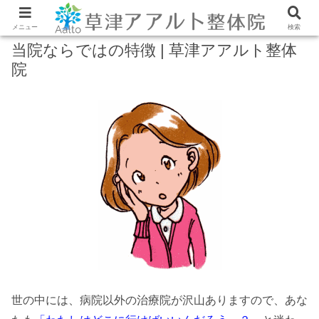
メニュー
検索
当院ならではの特徴 | 草津アアルト整体
院
世の中には、病院以外の治療院が沢山ありますので、あな