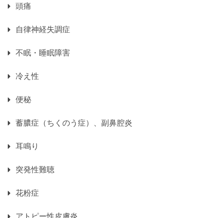
頭痛
自律神経失調症
不眠・睡眠障害
冷え性
便秘
蓄膿症（ちくのう症）、副鼻腔炎
耳鳴り
突発性難聴
花粉症
アトピー性皮膚炎