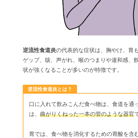
逆流性食道炎
の代表的な症状は、胸やけ、胃
ゲップ、咳、声がれ、喉のつまりや違和感、
状が強くなることが多いのが特徴です。
逆流性食道炎とは？
口に入れて飲みこんだ食べ物は、食道を通
は、
曲がりくねった一本の管のような器官
胃では、食べ物を消化するための胃酸を含