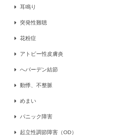
耳鳴り
突発性難聴
花粉症
アトピー性皮膚炎
へバーデン結節
動悸、不整脈
めまい
パニック障害
起立性調節障害（OD）