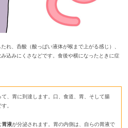
もたれ、呑酸（酸っぱい液体が喉まで上がる感じ）、
飲み込みにくさなどです。食後や横になったときに症
って、胃に到達します。口、食道、胃、そして腸
です。
む
胃液
が分泌されます。胃の内側は、自らの胃液で