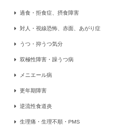
過食・拒食症、摂食障害
対人・視線恐怖、赤面、あがり症
うつ・抑うつ気分
双極性障害・躁うつ病
メニエール病
更年期障害
逆流性食道炎
生理痛・生理不順・PMS