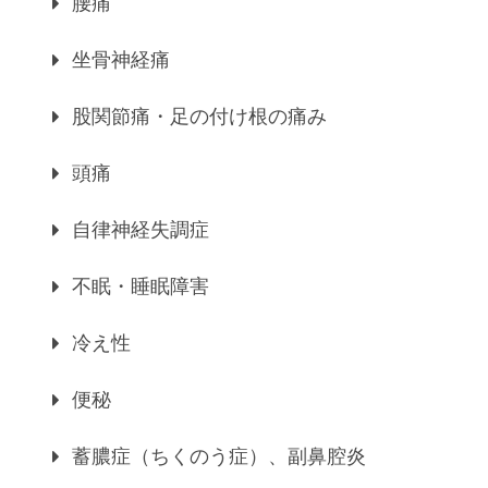
腰痛
坐骨神経痛
股関節痛・足の付け根の痛み
頭痛
自律神経失調症
不眠・睡眠障害
冷え性
便秘
蓄膿症（ちくのう症）、副鼻腔炎