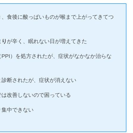
き、食後に酸っぱいものが喉まで上がってきてつ
まり
が辛く、眠れない日が増えてきた
PPI）を処方されたが、症状がなかなか治らな
と診断されたが、症状が消えない
では改善しないので困っている
り集中できない