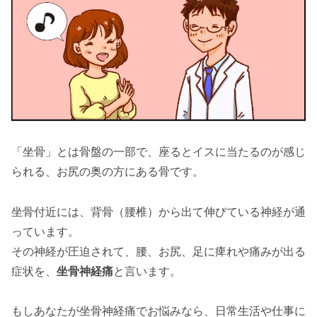
「坐骨」とは骨盤の一部で、座るとイスに当たるのが感じ
られる、お尻の奥の方にある骨です。
坐骨付近には、背骨（腰椎）から出て伸びている神経が通
っています。
その神経が圧迫されて、腰、お尻、足に痺れや痛みが出る
症状を、
坐骨神経痛
と言います。
もしあなたが坐骨神経痛でお悩みなら、日常生活や仕事に