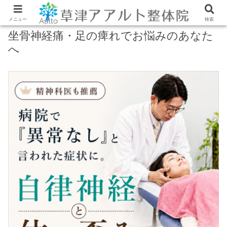
メニュー
検索
坐骨神経痛・足の痺れでお悩みのあなた
へ