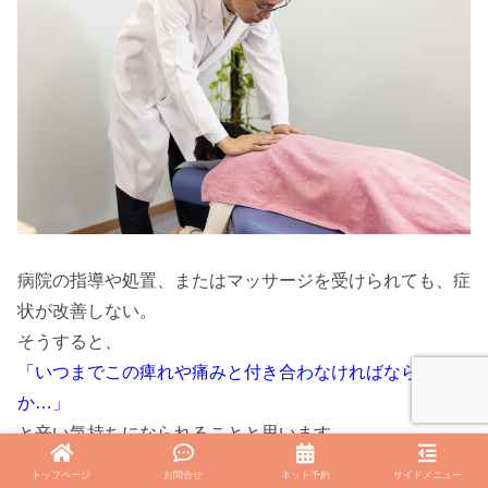
病院の指導や処置、またはマッサージを受けられても、症
状が改善しない。
そうすると、
「いつまでこの痺れや痛みと付き合わなければならないの
か…」
と辛い気持ちになられることと思います。
トップページ
お問合せ
ネット予約
サイドメニュー