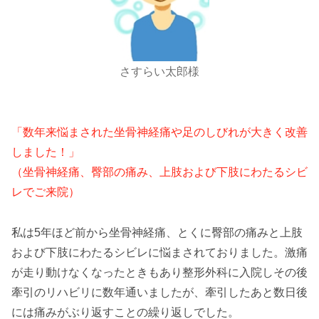
さすらい太郎様
「数年来悩まされた坐骨神経痛や足のしびれが大きく改善
しました！」
（坐骨神経痛、臀部の痛み、上肢および下肢にわたるシビ
レでご来院）
私は5年ほど前から坐骨神経痛、とくに臀部の痛みと上肢
および下肢にわたるシビレに悩まされておりました。激痛
が走り動けなくなったときもあり整形外科に入院しその後
牽引のリハビリに数年通いましたが、牽引したあと数日後
には痛みがぶり返すことの繰り返しでした。