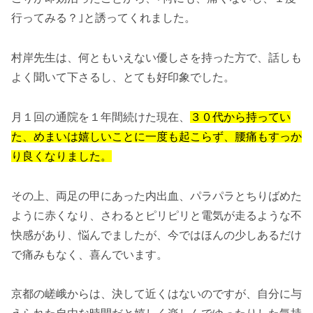
行ってみる？｣と誘ってくれました。
村岸先生は、何ともいえない優しさを持った方で、話しも
よく聞いて下さるし、とても好印象でした。
月１回の通院を１年間続けた現在、
３０代から持ってい
た、めまいは嬉しいことに一度も起こらず、腰痛もすっか
り良くなりました。
その上、両足の甲にあった内出血、パラパラとちりばめた
ように赤くなり、さわるとピリピリと電気が走るような不
快感があり、悩んでましたが、今ではほんの少しあるだけ
で痛みもなく、喜んでいます。
京都の嵯峨からは、決して近くはないのですが、自分に与