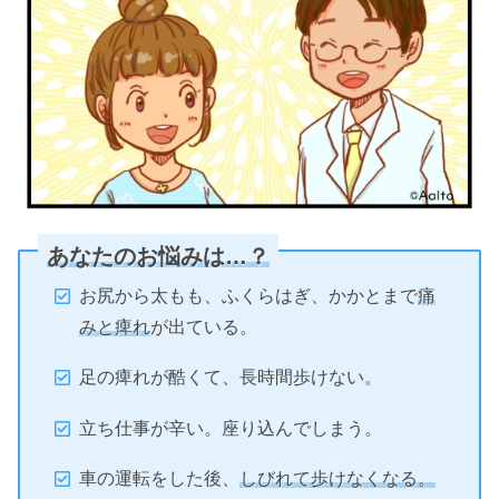
あなたのお悩みは…？
お尻から太もも、ふくらはぎ、かかとまで
痛
みと痺れ
が出ている。
足の痺れが酷くて、長時間歩けない。
立ち仕事が辛い。座り込んでしまう。
車の運転をした後、
しびれて歩けなくなる。