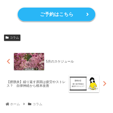
ご予約はこちら
コラム
5月のスケジュール
【膀胱炎】繰り返す原因は疲労やストレ
ス？ 自律神経から根本改善
ホーム
コラム