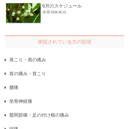
6月のスケジュール
2026.05.22
来院されている方の症状
肩こり・肩の痛み
首の痛み・首こり
腰痛
坐骨神経痛
股関節痛・足の付け根の痛み
頭痛