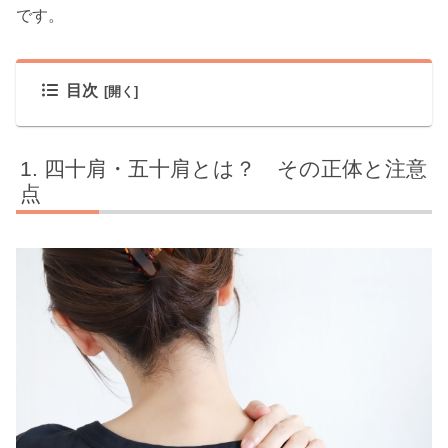
です。
目次
四十肩・五十肩とは？ その正体と注意
点