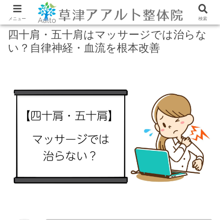
メニュー
検索
四十肩・五十肩はマッサージでは治らな
い？自律神経・血流を根本改善