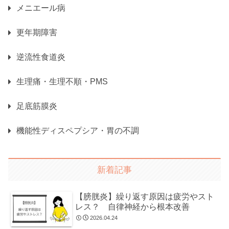
メニエール病
更年期障害
逆流性食道炎
生理痛・生理不順・PMS
足底筋膜炎
機能性ディスペプシア・胃の不調
新着記事
【膀胱炎】繰り返す原因は疲労やスト
レス？ 自律神経から根本改善
2026.04.24