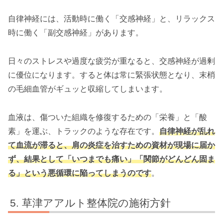
自律神経には、活動時に働く「交感神経」と、リラックス
時に働く「副交感神経」があります。
日々のストレスや過度な疲労が重なると、交感神経が過剰
に優位になります。すると体は常に緊張状態となり、末梢
の毛細血管がギュッと収縮してしまいます。
血液は、傷ついた組織を修復するための「栄養」と「酸
素」を運ぶ、トラックのような存在です。
自律神経が乱れ
て血流が滞ると、肩の炎症を治すための資材が現場に届か
ず、結果として「いつまでも痛い」「関節がどんどん固ま
る」という悪循環に陥ってしまうのです
。
草津アアルト整体院の施術方針