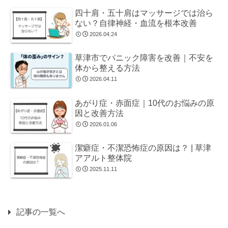
四十肩・五十肩はマッサージでは治ら
ない？自律神経・血流を根本改善
2026.04.24
草津市でパニック障害を改善｜不安を
体から整える方法
2026.04.11
あがり症・赤面症｜10代のお悩みの原
因と改善方法
2026.01.06
潔癖症・不潔恐怖症の原因は？ | 草津
アアルト整体院
2025.11.11
記事の一覧へ