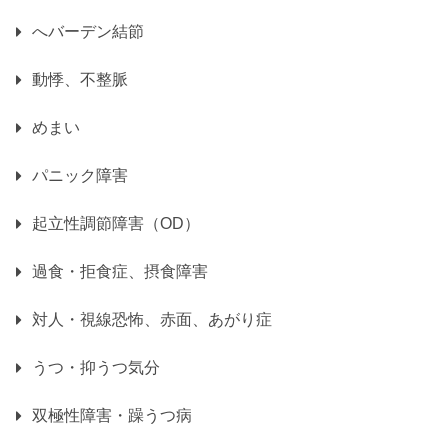
へバーデン結節
動悸、不整脈
めまい
パニック障害
起立性調節障害（OD）
過食・拒食症、摂食障害
対人・視線恐怖、赤面、あがり症
うつ・抑うつ気分
双極性障害・躁うつ病