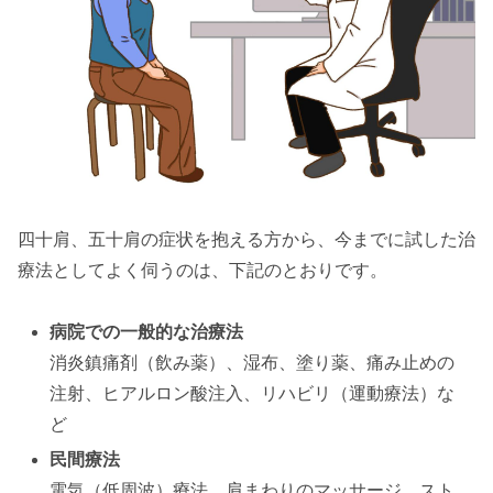
四十肩、五十肩の症状を抱える方から、今までに試した治
療法としてよく伺うのは、下記のとおりです。
病院での一般的な治療法
消炎鎮痛剤（飲み薬）、湿布、塗り薬、痛み止めの
注射、ヒアルロン酸注入、リハビリ（運動療法）な
ど
民間療法
電気（低周波）療法、肩まわりのマッサージ、スト