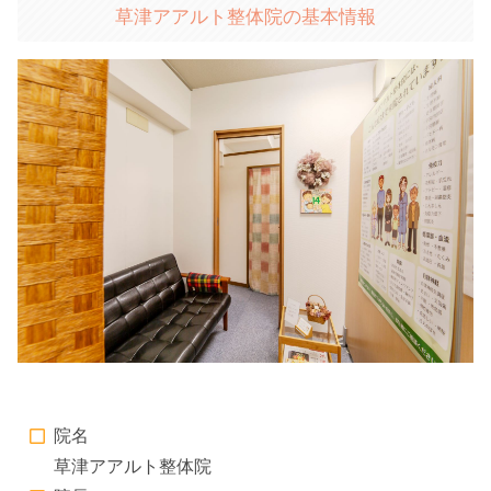
草津アアルト整体院の基本情報
院名
草津アアルト整体院