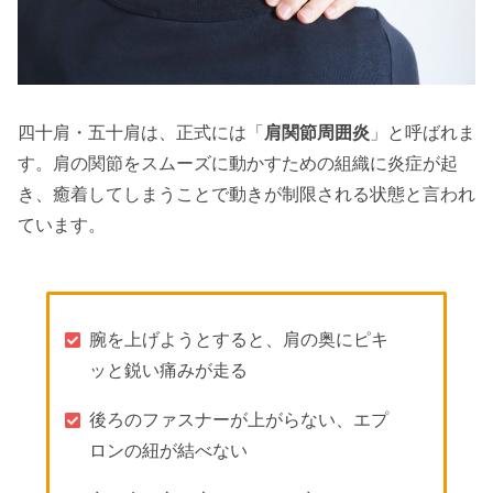
四十肩・五十肩は、正式には「
肩関節周囲炎
」と呼ばれま
す。肩の関節をスムーズに動かすための組織に炎症が起
き、癒着してしまうことで動きが制限される状態と言われ
ています。
腕を上げようとすると、肩の奥にピキ
ッと鋭い痛みが走る
後ろのファスナーが上がらない、エプ
ロンの紐が結べない