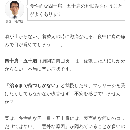
慢性的な四十肩、五十肩のお悩みを伺うこと
がよくあります
院長：村岸毅
肩が上がらない、着替えの時に激痛が走る、夜中に肩の痛
みで目が覚めてしまう……。
四十肩・五十肩
（肩関節周囲炎）は、経験した人にしか分
からない、本当に辛い症状です。
「治るまで待つしかない」
と我慢したり、マッサージを受
けたりしてもなかなか改善せず、不安を感じていません
か？
実は、慢性的な四十肩・五十肩には、表面的な筋肉のコリ
だけではない、「意外な原因」が隠れていることが多いの