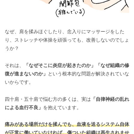
なぜ、肩を揉みほぐしたり、念入りにマッサージをした
り、ストレッチや体操を頑張っても、改善しないのでしょ
うか？
それは、
「なぜそこに炎症が起きたのか」「なぜ組織の修
復が進まないのか」
という根本的な問題が解決されていな
いからです。
四十肩・五十肩で悩む方の多くは、実は
「自律神経の乱れ
による血行不良」
を抱えています。
痛みがある場所だけを揉んでも、血液を送るシステム自体
が正常に働いていなければ、傷ついた組織は再生されませ