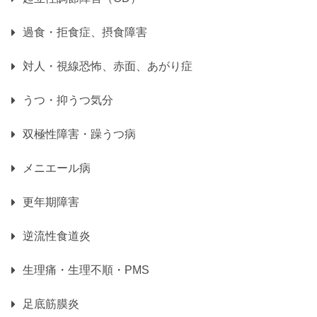
過食・拒食症、摂食障害
対人・視線恐怖、赤面、あがり症
うつ・抑うつ気分
双極性障害・躁うつ病
メニエール病
更年期障害
逆流性食道炎
生理痛・生理不順・PMS
足底筋膜炎