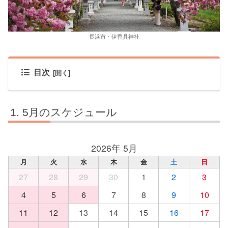
長浜市・伊香具神社
目次
5月のスケジュール
2026年 5月
月
火
水
木
金
土
日
27
28
29
30
1
2
3
4
5
6
7
8
9
10
11
12
13
14
15
16
17