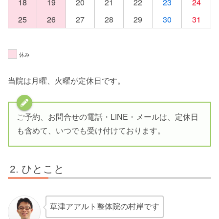
18
19
20
21
22
23
24
25
26
27
28
29
30
31
休み
当院は月曜、火曜が定休日です。
ご予約、お問合せの電話・LINE・メールは、定休日
も含めて、いつでも受け付けております。
ひとこと
草津アアルト整体院の村岸です