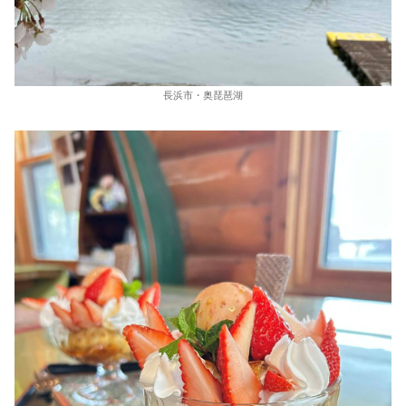
長浜市・奥琵琶湖