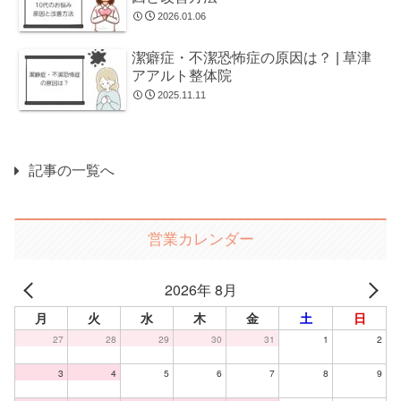
2026.01.06
潔癖症・不潔恐怖症の原因は？ | 草津
アアルト整体院
2025.11.11
記事の一覧へ
営業カレンダー
2026年 8月
月
火
水
木
金
土
日
27
28
29
30
31
1
2
3
4
5
6
7
8
9