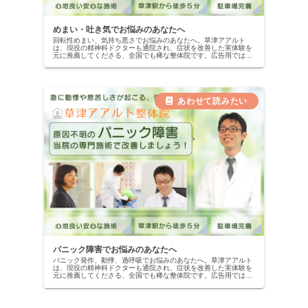
めまい・吐き気でお悩みのあなたへ
回転性めまい、気持ち悪さでお悩みのあなたへ。草津アアルト
は、現役の精神科ドクターも通院され、症状を改善した実体験を
元に推薦してくださる、全国でも稀な整体院です。広告用ではな
い、本物の改善記録を公開中。当院の専門施術で、自信を取り戻
しませんか？
パニック障害でお悩みのあなたへ
パニック発作、動悸、過呼吸でお悩みのあなたへ。草津アアルト
は、現役の精神科ドクターも通院され、症状を改善した実体験を
元に推薦してくださる、全国でも稀な整体院です。広告用ではな
い、本物の改善記録を公開中。当院の専門施術で、自信を取り戻
しませんか？