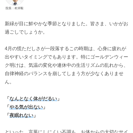
院長：村岸毅
新緑が目に鮮やかな季節となりました。皆さま、いかがお
過ごしでしょうか。
4月の慌ただしさが一段落するこの時期は、心身に疲れが
出やすいタイミングでもあります。特にゴールデンウィー
ク明けは、気温の変化や連休中の生活リズムの乱れから、
自律神経のバランスを崩してしまう方が少なくありませ
ん。
「
なんとなく体がだるい
」
「
やる気が出ない
」
「
夜眠れない
」
といった、言葉にしにくい不調も、お体からの大切なサイ