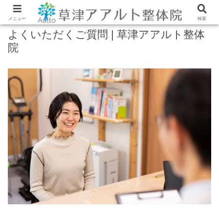
メニュー
検索
よくいただくご質問 | 草津アアルト整体
院