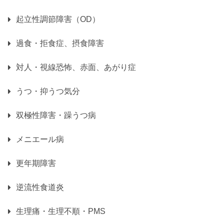
起立性調節障害（OD）
過食・拒食症、摂食障害
対人・視線恐怖、赤面、あがり症
うつ・抑うつ気分
双極性障害・躁うつ病
メニエール病
更年期障害
逆流性食道炎
生理痛・生理不順・PMS