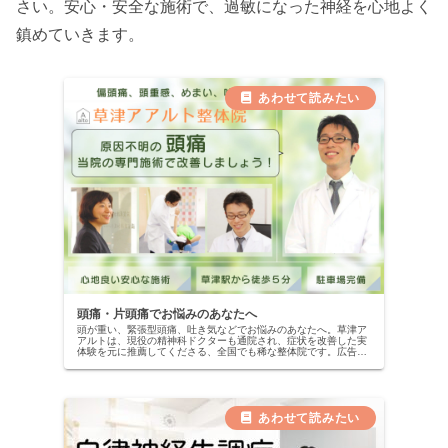
さい。安心・安全な施術で、過敏になった神経を心地よく
鎮めていきます。
頭痛・片頭痛でお悩みのあなたへ
頭が重い、緊張型頭痛、吐き気などでお悩みのあなたへ。草津ア
アルトは、現役の精神科ドクターも通院され、症状を改善した実
体験を元に推薦してくださる、全国でも稀な整体院です。広告用
ではない、本物の改善記録を公開中。当院の専門施術で、自信を
取り戻しませんか？