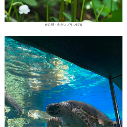
奈良県・向渕スズラン群落