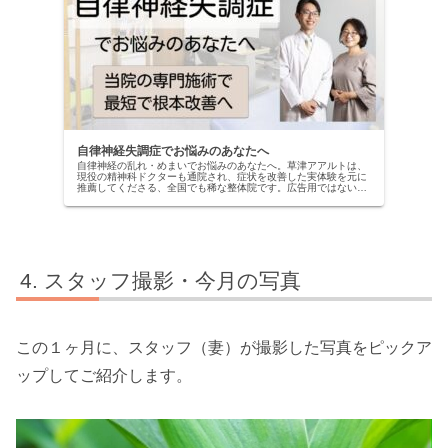
自律神経失調症でお悩みのあなたへ
自律神経の乱れ・めまいでお悩みのあなたへ。草津アアルトは、
現役の精神科ドクターも通院され、症状を改善した実体験を元に
推薦してくださる、全国でも稀な整体院です。広告用ではない、
本物の改善記録を公開中。当院の専門施術で、自信を取り戻しま
せんか？
スタッフ撮影・今月の写真
この１ヶ月に、スタッフ（妻）が撮影した写真をピックア
ップしてご紹介します。