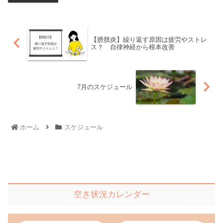
【膀胱炎】繰り返す原因は疲労やストレ
ス？ 自律神経から根本改善
7月のスケジュール
ホーム
スケジュール
空き状況カレンダー