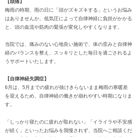
【頭痛】
梅雨の時期、雨の日に「頭がズキズキする」というお悩み
はありませんか。低気圧によって自律神経に負担がかかる
と、頭の血流や筋肉の緊張が変化しやすくなります。
当院では、痛みのない心地良い施術で、体の歪みと自律神
経のバランスを整え、スッキリとした毎日を過ごされるよ
うサポートいたします。
【自律神経失調症】
6月は、5月までの疲れが抜けきらないまま梅雨の寒暖差
を迎えるため、自律神経の働きが崩れやすい時期になりま
す。
「しっかり寝たのに疲れが取れない」「イライラや不安感
が続く」といったお悩みを我慢されず、当院へご相談くだ