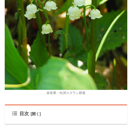
奈良県・向渕スズラン群落
目次