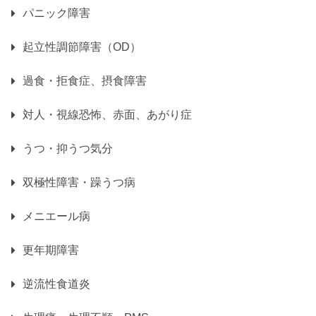
パニック障害
起立性調節障害（OD）
過食・拒食症、摂食障害
対人・視線恐怖、赤面、あがり症
うつ・抑うつ気分
双極性障害・躁うつ病
メニエール病
更年期障害
逆流性食道炎