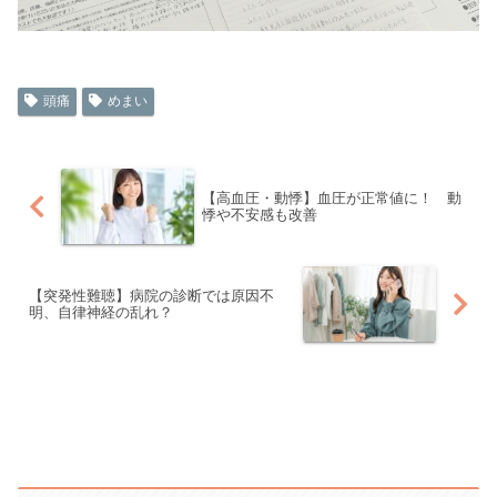
頭痛
めまい
【高血圧・動悸】血圧が正常値に！ 動
悸や不安感も改善
【突発性難聴】病院の診断では原因不
明、自律神経の乱れ？