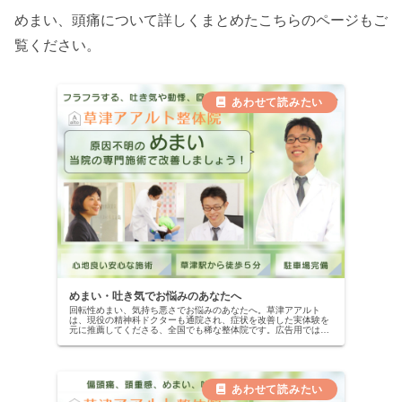
めまい、頭痛について詳しくまとめたこちらのページもご
覧ください。
めまい・吐き気でお悩みのあなたへ
回転性めまい、気持ち悪さでお悩みのあなたへ。草津アアルト
は、現役の精神科ドクターも通院され、症状を改善した実体験を
元に推薦してくださる、全国でも稀な整体院です。広告用ではな
い、本物の改善記録を公開中。当院の専門施術で、自信を取り戻
しませんか？