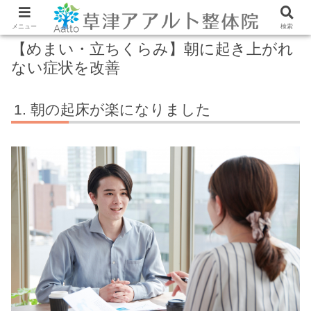
メニュー
検索
【めまい・立ちくらみ】朝に起き上がれ
ない症状を改善
朝の起床が楽になりました