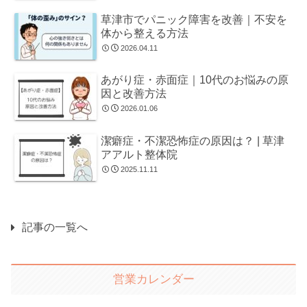
草津市でパニック障害を改善｜不安を
体から整える方法
2026.04.11
あがり症・赤面症｜10代のお悩みの原
因と改善方法
2026.01.06
潔癖症・不潔恐怖症の原因は？ | 草津
アアルト整体院
2025.11.11
記事の一覧へ
営業カレンダー