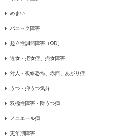
めまい
パニック障害
起立性調節障害（OD）
過食・拒食症、摂食障害
対人・視線恐怖、赤面、あがり症
うつ・抑うつ気分
双極性障害・躁うつ病
メニエール病
更年期障害