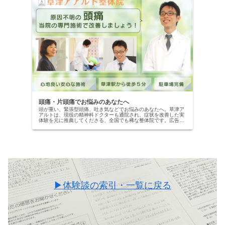
頭痛・片頭痛でお悩みのあなたへ
頭が重い、緊張型頭痛、吐き気などでお悩みのあなたへ。草津ア
アルトは、現役の精神科ドクターも通院され、症状を改善した実
体験を元に推薦してくださる、全国でも稀な整体院です。広告用
ではない、本物の改善記録を公開中。当院の専門施術で、自信を
取り戻しませんか？
▶体験談の索引・一覧に戻る