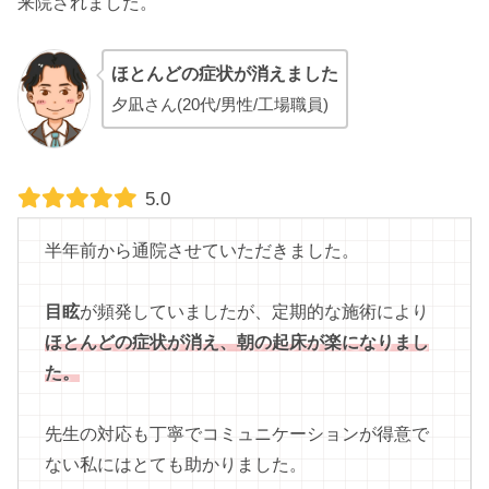
来院されました。
ほとんどの症状が消えました
夕凪さん(20代/男性/工場職員)
5.0
半年前から通院させていただきました。
目眩
が頻発していましたが、定期的な施術により
ほとんどの症状が消え、朝の起床が楽になりまし
た。
先生の対応も丁寧でコミュニケーションが得意で
ない私にはとても助かりました。