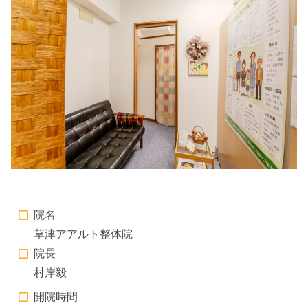
院名
草津アアルト整体院
院長
村岸毅
開院時間