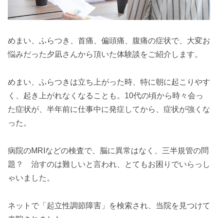
めまい、ふらつき、首痛、偏頭痛、腹痛の症状で、大変お
悩みだった夕凪さんから頂いた体験談をご紹介します。
めまい、ふらつきは立ち上がった時、特に朝に起こりやす
く、起き上がれなくなることも。10代の頃から時々会っ
た症状が、半年前に仕事中に発症してから、症状が強くな
った。
病院のMRIなどの検査で、脳に異常はなく、三半規管の問
題？ 治すのは難しいと言われ、とてもお困りでいらっし
ゃいました。
ネットで「起立性調節障害」を検索され、当院を見つけて