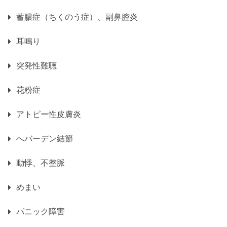
蓄膿症（ちくのう症）、副鼻腔炎
耳鳴り
突発性難聴
花粉症
アトピー性皮膚炎
へバーデン結節
動悸、不整脈
めまい
パニック障害