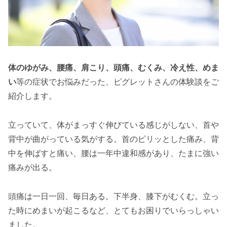
体のゆがみ、腰痛、肩こり、頭痛、むくみ、冷え性、めま
い
等の症状でお悩みだった、ピグレットさんの体験談をご
紹介します。
立っていて、体がまっすぐ伸びている感じがしない、首や
背中が曲がっている気がする。首のピリッとした痛み、背
中を伸ばすと痛い、腰は一年中違和感があり、たまに強い
痛みが出る。
頭痛は一日一回、毎日ある。下半身、膝下がむくむ。立っ
た時にめまいが起こるなど、とてもお困りでいらっしゃい
ました。