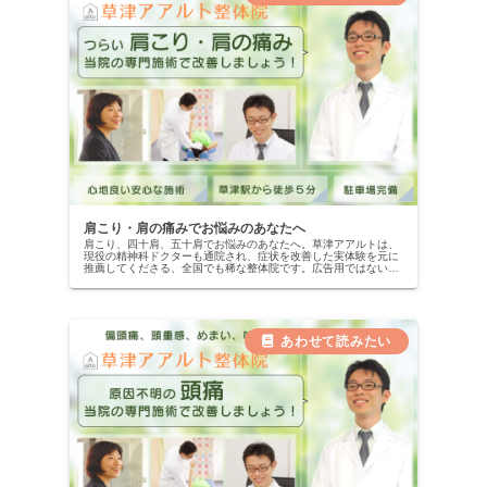
肩こり・肩の痛みでお悩みのあなたへ
肩こり、四十肩、五十肩でお悩みのあなたへ。草津アアルトは、
現役の精神科ドクターも通院され、症状を改善した実体験を元に
推薦してくださる、全国でも稀な整体院です。広告用ではない、
本物の改善記録を公開中。当院の専門施術で、自信を取り戻しま
せんか？