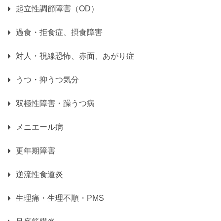
起立性調節障害（OD）
過食・拒食症、摂食障害
対人・視線恐怖、赤面、あがり症
うつ・抑うつ気分
双極性障害・躁うつ病
メニエール病
更年期障害
逆流性食道炎
生理痛・生理不順・PMS