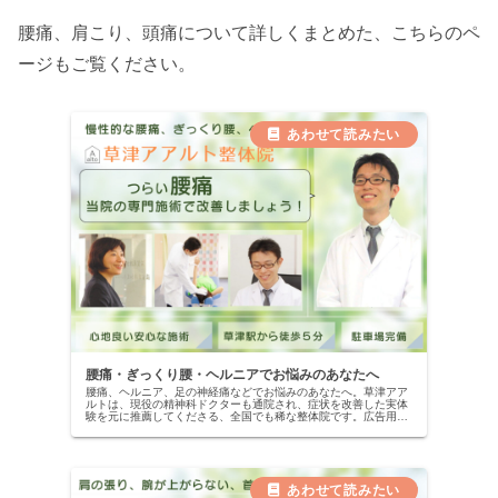
腰痛、肩こり、頭痛について詳しくまとめた、こちらのペ
ージもご覧ください。
腰痛・ぎっくり腰・ヘルニアでお悩みのあなたへ
腰痛、ヘルニア、足の神経痛などでお悩みのあなたへ。草津アア
ルトは、現役の精神科ドクターも通院され、症状を改善した実体
験を元に推薦してくださる、全国でも稀な整体院です。広告用で
はない、本物の改善記録を公開中。当院の専門施術で、自信を取
り戻しませんか？