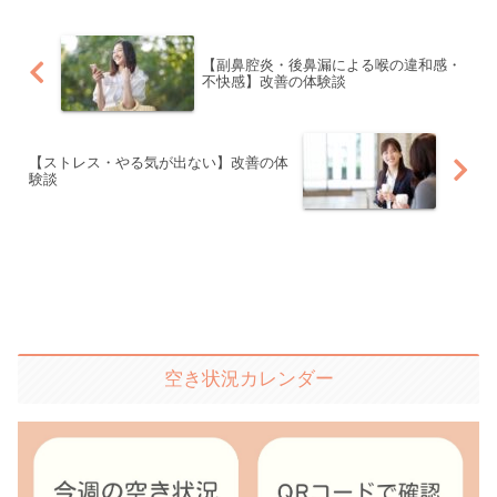
【副鼻腔炎・後鼻漏による喉の違和感・
不快感】改善の体験談
【ストレス・やる気が出ない】改善の体
験談
空き状況カレンダー