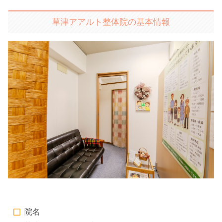
草津アアルト整体院の基本情報
院名