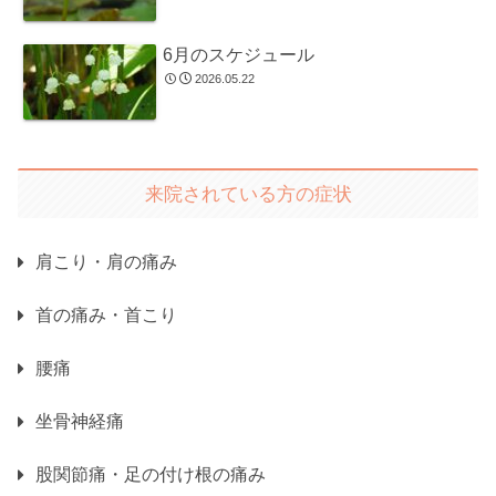
6月のスケジュール
2026.05.22
来院されている方の症状
肩こり・肩の痛み
首の痛み・首こり
腰痛
坐骨神経痛
股関節痛・足の付け根の痛み