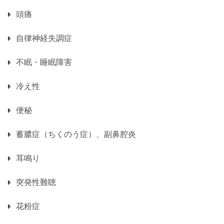
頭痛
自律神経失調症
不眠・睡眠障害
冷え性
便秘
蓄膿症（ちくのう症）、副鼻腔炎
耳鳴り
突発性難聴
花粉症