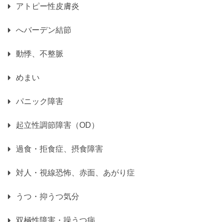
アトピー性皮膚炎
へバーデン結節
動悸、不整脈
めまい
パニック障害
起立性調節障害（OD）
過食・拒食症、摂食障害
対人・視線恐怖、赤面、あがり症
うつ・抑うつ気分
双極性障害・躁うつ病