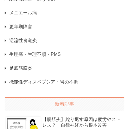
メニエール病
更年期障害
逆流性食道炎
生理痛・生理不順・PMS
足底筋膜炎
機能性ディスペプシア・胃の不調
新着記事
【膀胱炎】繰り返す原因は疲労やスト
レス？ 自律神経から根本改善