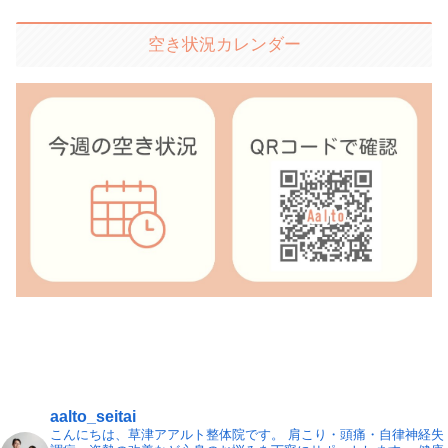
空き状況カレンダー
aalto_seitai
こんにちは、草津アアルト整体院です。
肩こり・頭痛・自律神経失