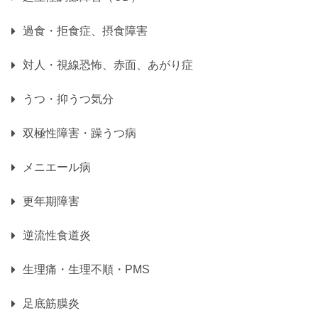
過食・拒食症、摂食障害
対人・視線恐怖、赤面、あがり症
うつ・抑うつ気分
双極性障害・躁うつ病
メニエール病
更年期障害
逆流性食道炎
生理痛・生理不順・PMS
足底筋膜炎