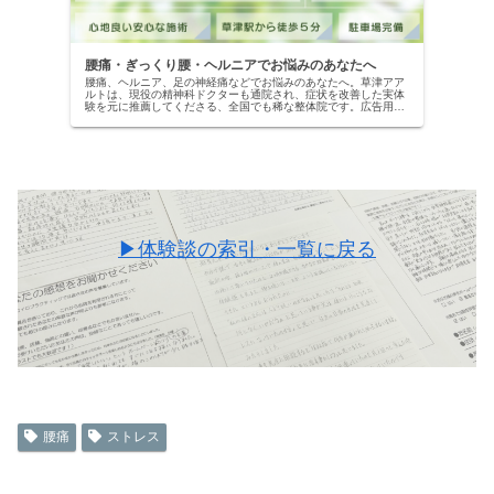
腰痛・ぎっくり腰・ヘルニアでお悩みのあなたへ
腰痛、ヘルニア、足の神経痛などでお悩みのあなたへ。草津アア
ルトは、現役の精神科ドクターも通院され、症状を改善した実体
験を元に推薦してくださる、全国でも稀な整体院です。広告用で
はない、本物の改善記録を公開中。当院の専門施術で、自信を取
り戻しませんか？
▶体験談の索引・一覧に戻る
腰痛
ストレス