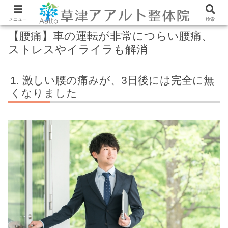
メニュー
検索
【腰痛】車の運転が非常につらい腰痛、
ストレスやイライラも解消
激しい腰の痛みが、3日後には完全に無
くなりました