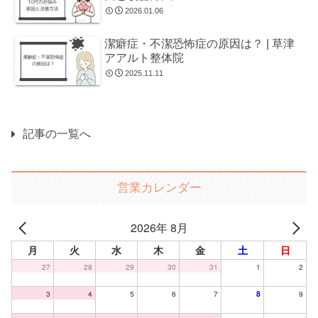
2026.01.06
潔癖症・不潔恐怖症の原因は？ | 草津
アアルト整体院
2025.11.11
記事の一覧へ
営業カレンダー
2026年 8月
月
火
水
木
金
土
日
27
28
29
30
31
1
2
3
4
5
6
7
8
9