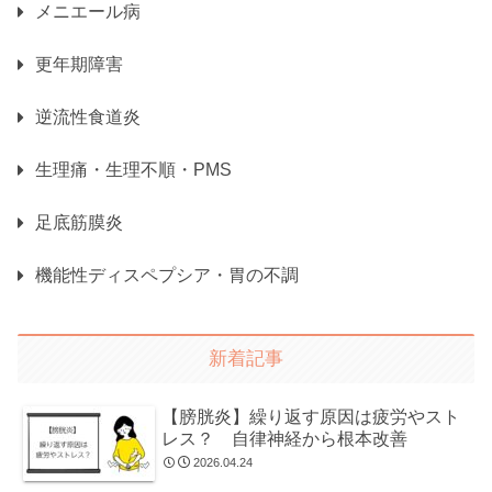
メニエール病
更年期障害
逆流性食道炎
生理痛・生理不順・PMS
足底筋膜炎
機能性ディスペプシア・胃の不調
新着記事
【膀胱炎】繰り返す原因は疲労やスト
レス？ 自律神経から根本改善
2026.04.24