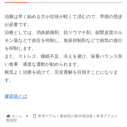
治療は早く始める方が症状が軽くて済むので、早期の受診
が必要です。
治療としては、消炎鎮痛剤、抗リウマチ剤、副腎皮質ホル
モン薬などで炎症を抑制し、免疫抑制剤などで病気の進行
を抑制します。
また、ストレス、睡眠不足、冷えを避け、栄養バランス良
い食事、適度な運動が勧められます。
根気よく治療を続けて、完全寛解を目指すことになりま
す。
膠原病とは
ホーム
草津アアルト整体院の医学用語集 | 草津アアルト
整体院