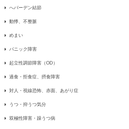
へバーデン結節
動悸、不整脈
めまい
パニック障害
起立性調節障害（OD）
過食・拒食症、摂食障害
対人・視線恐怖、赤面、あがり症
うつ・抑うつ気分
双極性障害・躁うつ病