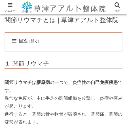
メニュー
検索
関節リウマチとは | 草津アアルト整体院
目次
関節リウマチ
関節リウマチ
は
膠原病
の一つで、炎症性の
自己免疫疾患
で
す。
異常な免疫が、主に手足の関節組織を攻撃し、炎症や痛み
が起こります。
進行すると、関節の骨や軟骨が破壊され、関節痛、関節の
変形が表れます。