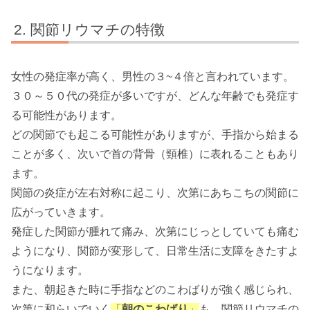
関節リウマチの特徴
女性の発症率が高く、男性の３~４倍と言われています。
３０～５０代の発症が多いですが、どんな年齢でも発症す
る可能性があります。
どの関節でも起こる可能性がありますが、手指から始まる
ことが多く、次いで首の背骨（頸椎）に表れることもあり
ます。
関節の炎症が左右対称に起こり、次第にあちこちの関節に
広がっていきます。
発症した関節が腫れて痛み、次第にじっとしていても痛む
ようになり、関節が変形して、日常生活に支障をきたすよ
うになります。
また、朝起きた時に手指などのこわばりが強く感じられ、
次第に和らいでいく
「
朝のこわばり
」
も、関節リウマチの