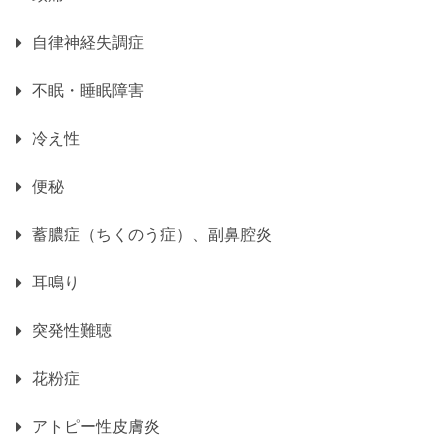
自律神経失調症
不眠・睡眠障害
冷え性
便秘
蓄膿症（ちくのう症）、副鼻腔炎
耳鳴り
突発性難聴
花粉症
アトピー性皮膚炎