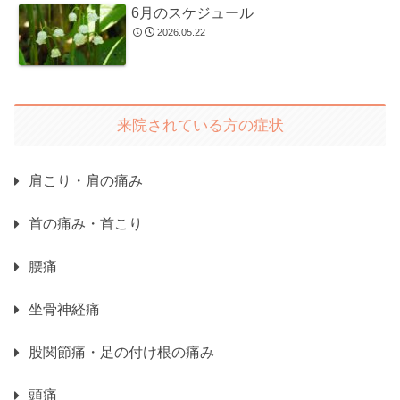
6月のスケジュール
2026.05.22
来院されている方の症状
肩こり・肩の痛み
首の痛み・首こり
腰痛
坐骨神経痛
股関節痛・足の付け根の痛み
頭痛