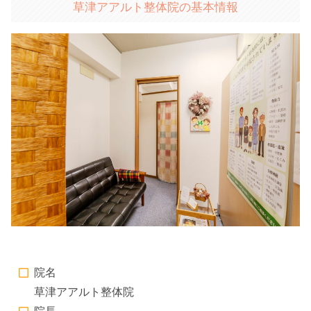
草津アアルト整体院の基本情報
院名
草津アアルト整体院