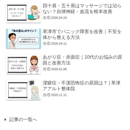
四十肩・五十肩はマッサージでは治ら
ない？自律神経・血流を根本改善
2026.04.24
草津市でパニック障害を改善｜不安を
体から整える方法
2026.04.11
あがり症・赤面症｜10代のお悩みの原
因と改善方法
2026.01.06
潔癖症・不潔恐怖症の原因は？ | 草津
アアルト整体院
2025.11.11
記事の一覧へ