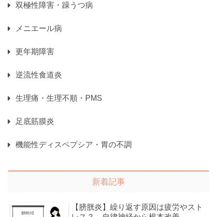
双極性障害・躁うつ病
メニエール病
更年期障害
逆流性食道炎
生理痛・生理不順・PMS
足底筋膜炎
機能性ディスペプシア・胃の不調
新着記事
【膀胱炎】繰り返す原因は疲労やスト
レス？ 自律神経から根本改善