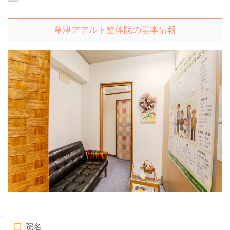
草津アアルト整体院の基本情報
院名