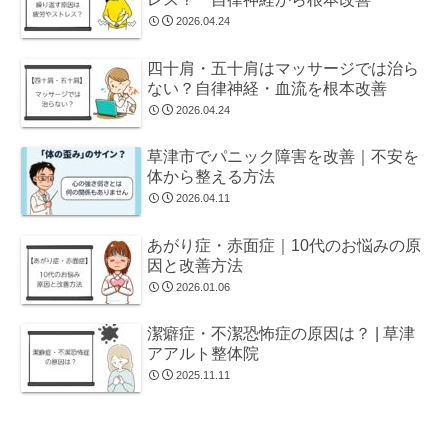
2026.04.24
四十肩・五十肩はマッサージでは治ら
ない？自律神経・血流を根本改善
2026.04.24
草津市でパニック障害を改善｜不安を
体から整える方法
2026.04.11
あがり症・赤面症｜10代のお悩みの原
因と改善方法
2026.01.06
潔癖症・不潔恐怖症の原因は？ | 草津
アアルト整体院
2025.11.11