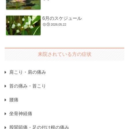
6月のスケジュール
2026.05.22
来院されている方の症状
肩こり・肩の痛み
首の痛み・首こり
腰痛
坐骨神経痛
股関節痛・足の付け根の痛み