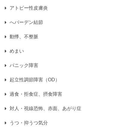
アトピー性皮膚炎
へバーデン結節
動悸、不整脈
めまい
パニック障害
起立性調節障害（OD）
過食・拒食症、摂食障害
対人・視線恐怖、赤面、あがり症
うつ・抑うつ気分