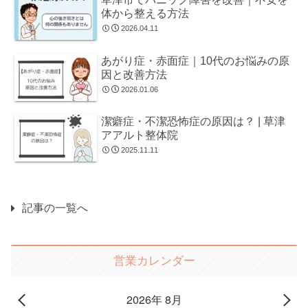
体から整える方法
2026.04.11
あがり症・赤面症｜10代のお悩みの原
因と改善方法
2026.01.06
潔癖症・不潔恐怖症の原因は？ | 草津
アアルト整体院
2025.11.11
記事の一覧へ
営業カレンダー
2026年 8月