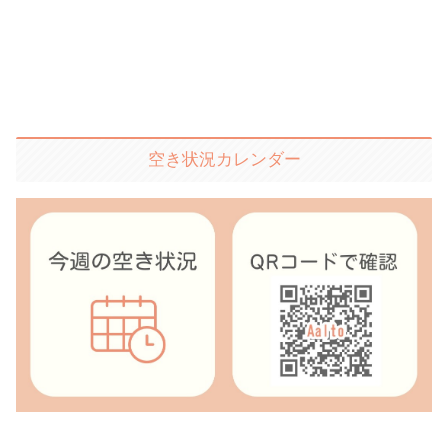
空き状況カレンダー