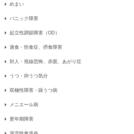
めまい
パニック障害
起立性調節障害（OD）
過食・拒食症、摂食障害
対人・視線恐怖、赤面、あがり症
うつ・抑うつ気分
双極性障害・躁うつ病
メニエール病
更年期障害
逆流性食道炎