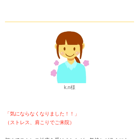
k.n様
「気にならなくなりました！！」
（ストレス、肩こりでご来院）