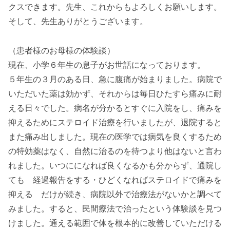
クスできます。先生、これからもよろしくお願いします。
そして、先生ありがとうございます。
（患者様のお母様の体験談）
現在、小学６年生の息子がお世話になっております。
５年生の３月のある日、急に腹痛が始まりました。病院で
いただいた薬は効かず、それからは毎日ひたすら痛みに耐
える日々でした。病名が分かるとすぐに入院をし、痛みを
抑えるためにステロイド治療を行いましたが、退院すると
また痛み出しました。現在の医学では病気を良くするため
の特効薬はなく、自然に治るのを待つより他はないと言わ
れました。いつにになれば良くなるかも分からず、通院し
ても 経過報告をする・ひどくなればステロイドで痛みを
抑える だけが続き、病院以外で治療法がないかと調べて
みました。すると、民間療法で治ったという体験談を見つ
けました。通える範囲で体を根本的に改善していただける