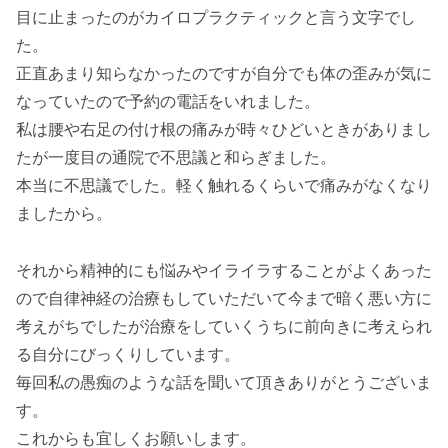
目に止まったのがカイロプラクティックと言う文字でし
た。
正直あまり知らなかったのですが自分でも体の歪みが気に
なっていたので予約の電話をいれました。
私は腰や右足の付け根の痛みが時々ひどいときがありまし
たが一度目の通院で不思議と和らぎました。
本当に不思議でした。軽く触れるくらいで痛みがなくなり
ましたから。
それから精神的にも悩みやイライラすることがよくあった
ので自律神経の治療もしていただいて今まで暗く悪い方に
考えがちでしたが治療をしていくうちに前向きに考えられ
る自分にびっくりしています。
毎回私の愚痴のような話を聞いて頂きありがとうございま
す。
これからも宜しくお願いします。