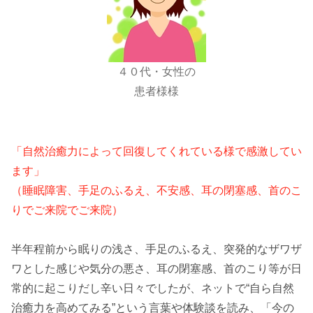
４０代・女性の
患者様様
「自然治癒力によって回復してくれている様で感激してい
ます」
（睡眠障害、手足のふるえ、不安感、耳の閉塞感、首のこ
りでご来院でご来院）
半年程前から眠りの浅さ、手足のふるえ、突発的なザワザ
ワとした感じや気分の悪さ、耳の閉塞感、首のこり等が日
常的に起こりだし辛い日々でしたが、ネットで“自ら自然
治癒力を高めてみる”という言葉や体験談を読み、「今の