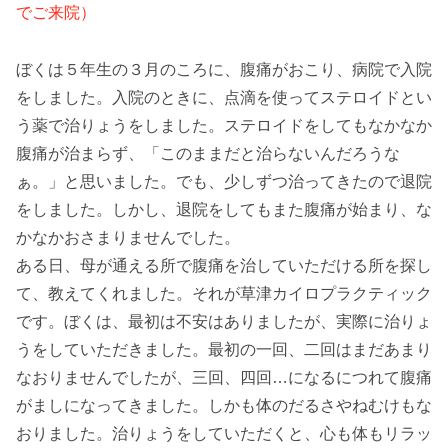
でご来院）
ぼくは５年生の３月のころに、腹痛がおこり、病院で入院
をしました。入院のときに、点滴を使ってステロイドとい
う薬で治りょうをしました。ステロイドをしてもなかなか
腹痛が治まらず、「このままだと治らないんだろうな
ぁ。」と思いました。でも、少しずつ治ってきたので退院
をしました。しかし、退院をしてもまた腹痛が始まり、な
かなかおさまりませんでした。
ある日、母が通える所で腹痛を治していただける所を探し
て、教えてくれました。それが草津カイロプラクティック
です。ぼくは、最初は不安はありましたが、実際に治りょ
うをしていただきました。最初の一回、二回はまだあまり
なおりませんでしたが、三回、四回…になるにつれて腹痛
がましになってきました。しかも体のだるさやねむけもな
おりました。治りょうをしていただくと、心も体もリラッ