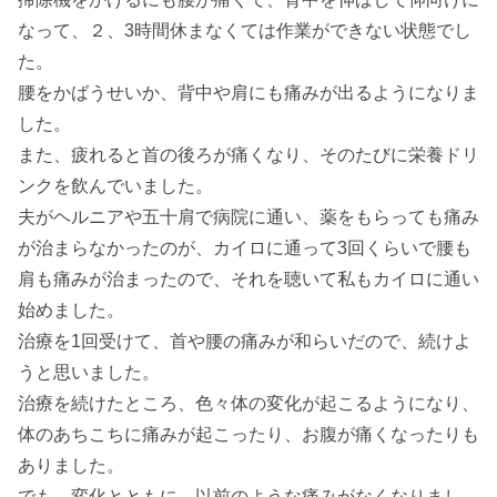
なって、２、3時間休まなくては作業ができない状態でし
た。
腰をかばうせいか、背中や肩にも痛みが出るようになりま
した。
また、疲れると首の後ろが痛くなり、そのたびに栄養ドリ
ンクを飲んでいました。
夫がヘルニアや五十肩で病院に通い、薬をもらっても痛み
が治まらなかったのが、カイロに通って3回くらいで腰も
肩も痛みが治まったので、それを聴いて私もカイロに通い
始めました。
治療を1回受けて、首や腰の痛みが和らいだので、続けよ
うと思いました。
治療を続けたところ、色々体の変化が起こるようになり、
体のあちこちに痛みが起こったり、お腹が痛くなったりも
ありました。
でも、変化とともに、以前のような痛みがなくなりまし