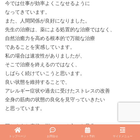
今では仕事が効率よくこなせるように
なってきています。
また、人間関係が良好になりました。
先生の治療は、薬による処置的な治療ではなく、
自然治癒力を高める根本的で万能な治療
であることを実感しています。
私の場合は速攻性がありましたが、
そこで治療を終えるのではなく、
しばらく続けていこうと思います。
良い状態を維持することで、
アレルギー症状や過去に受けたストレスの改善
全身の筋肉の状態の良化を見守っていきたい
と思っています。
同じような症状で悩んでいる方にも是非、
治療を受けていただきたい！
トップページ
お問合せ
ネット予約
サイドメニュー