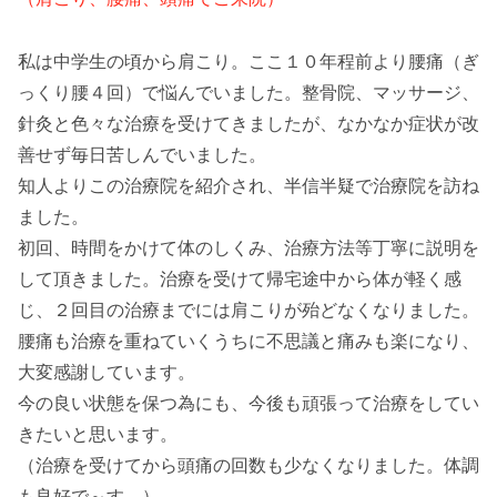
私は中学生の頃から肩こり。ここ１０年程前より腰痛（ぎ
っくり腰４回）で悩んでいました。整骨院、マッサージ、
針灸と色々な治療を受けてきましたが、なかなか症状が改
善せず毎日苦しんでいました。
知人よりこの治療院を紹介され、半信半疑で治療院を訪ね
ました。
初回、時間をかけて体のしくみ、治療方法等丁寧に説明を
して頂きました。治療を受けて帰宅途中から体が軽く感
じ、２回目の治療までには肩こりが殆どなくなりました。
腰痛も治療を重ねていくうちに不思議と痛みも楽になり、
大変感謝しています。
今の良い状態を保つ為にも、今後も頑張って治療をしてい
きたいと思います。
（治療を受けてから頭痛の回数も少なくなりました。体調
も良好で～す。）