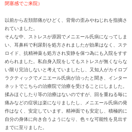
閉塞感でご来院）
以前から左頚部痛がひどく、背骨の歪みやねじれを指摘さ
れていました。
そんな中、ストレスが原因でメニエール氏病になってしま
い、耳鼻科で利尿剤を処方されましたが効果はなく、ステ
ロイド、抗精神薬も処方され安静を保つ為にも入院をすす
められました。私自身入院をしてもストレスが無くならな
い限り完治しないと考えていましたし、又知人がカイロプ
ラクティックでメニエール氏病が治ったと聞き、インター
ネットでこちらの治療院で治療を受けることにしました。
揉みほぐしたり等の治療はないのですが、回を重ねる毎に
痛みなどの症状は楽になりましたし、メニエール氏病の発
作はなく、安定しています。精神面でも安定し、積極的に
自分の身体に向き合うようになり、色々な可能性を見出す
までに至りました。