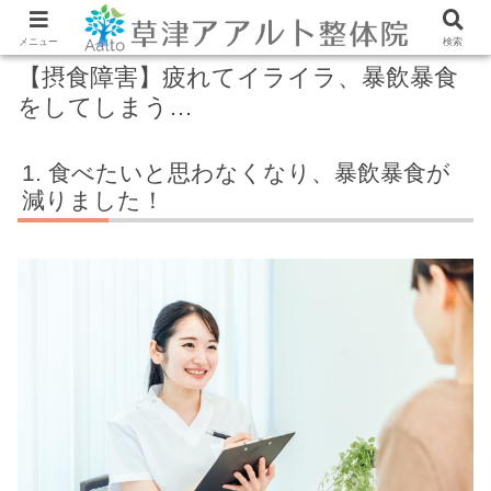
メニュー
検索
【摂食障害】疲れてイライラ、暴飲暴食
をしてしまう…
食べたいと思わなくなり、暴飲暴食が
減りました！