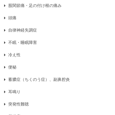
股関節痛・足の付け根の痛み
頭痛
自律神経失調症
不眠・睡眠障害
冷え性
便秘
蓄膿症（ちくのう症）、副鼻腔炎
耳鳴り
突発性難聴