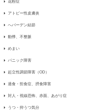
花粉症
アトピー性皮膚炎
へバーデン結節
動悸、不整脈
めまい
パニック障害
起立性調節障害（OD）
過食・拒食症、摂食障害
対人・視線恐怖、赤面、あがり症
うつ・抑うつ気分