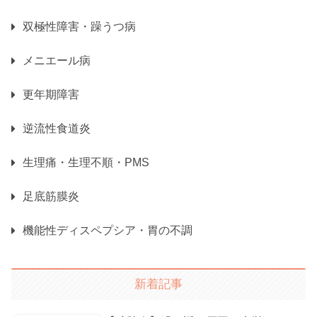
双極性障害・躁うつ病
メニエール病
更年期障害
逆流性食道炎
生理痛・生理不順・PMS
足底筋膜炎
機能性ディスペプシア・胃の不調
新着記事