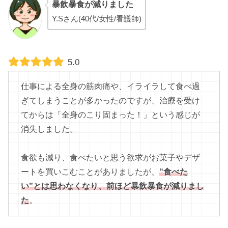
暴飲暴食が減りました
Y.Sさん(40代/女性/看護師)
5.0
仕事による全身の筋肉痛や、イライラして食べ過
ぎてしまうことが多かったのですが、治療を受け
てからは「全身のこり固まった！」という感じが
消失しました。
食欲も減り、食べたいと思う欲求がお菓子やデザ
ートを買いこむことがありましたが、
“食べた
い”とは思わなくなり、前ほど暴飲暴食が減りまし
た
。