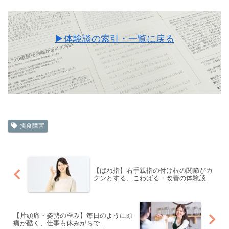
▶体験談の索引・一覧に戻る
摂食障害
【ばね指】右手親指の付け根の関節がカ
クンとする、こわばる・改善の体験談
【片頭痛・姿勢の歪み】毎日のように頭
痛が酷く、仕事も休みがちで…