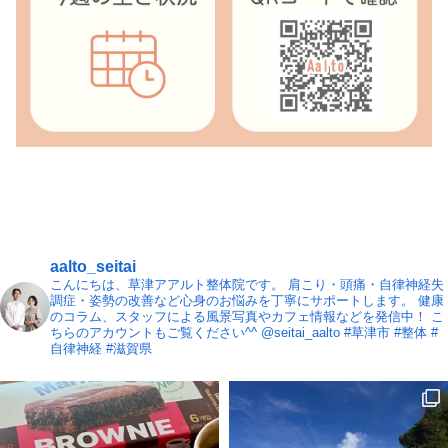
aalto_seitai
こんにちは、草津アアルト整体院です。
肩こり・頭痛・自律神経失
調症・姿勢の改善など心身のお悩みを丁寧にサポートします。
健康
のコラム、スタッフによる風景写真やカフェ情報などを発信中！
こ
ちらのアカウントもご覧ください^^ @seitai_aalto
#草津市 #整体 #
自律神経 #滋賀県