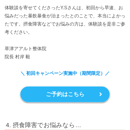
体験談を寄せてくださったY.Sさんは、初回から早速、お
悩みだった暴飲暴食が治まったとのことで、本当によかっ
たです。摂食障害などでお悩みの方は、体験談を是非ご参
考ください。
草津アアルト整体院
院長 村岸 毅
＼ 初回キャンペーン実施中（期間限定）
／
ご予約はこちら
摂食障害でお悩みなら…