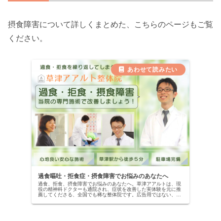
摂食障害について詳しくまとめた、こちらのページもご覧
ください。
過食嘔吐・拒食症・摂食障害でお悩みのあなたへ
過食、拒食、摂食障害でお悩みのあなたへ。草津アアルトは、現
役の精神科ドクターも通院され、症状を改善した実体験を元に推
薦してくださる、全国でも稀な整体院です。広告用ではない、本
物の改善記録を公開中。当院の専門施術で、自信を取り戻しませ
んか？