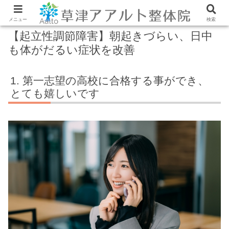
メニュー
検索
【起立性調節障害】朝起きづらい、日中
も体がだるい症状を改善
第一志望の高校に合格する事ができ、
とても嬉しいです