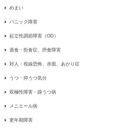
めまい
パニック障害
起立性調節障害（OD）
過食・拒食症、摂食障害
対人・視線恐怖、赤面、あがり症
うつ・抑うつ気分
双極性障害・躁うつ病
メニエール病
更年期障害