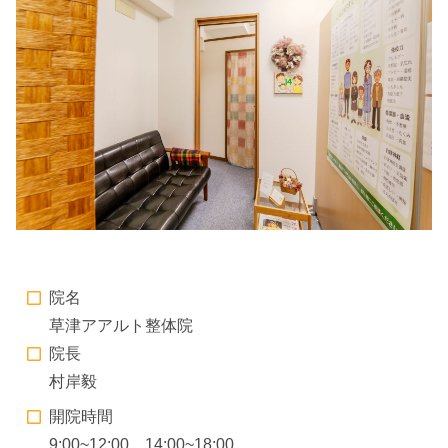
院名
草津アアルト整体院
院長
村岸毅
開院時間
9:00~12:00 14:00~18:00