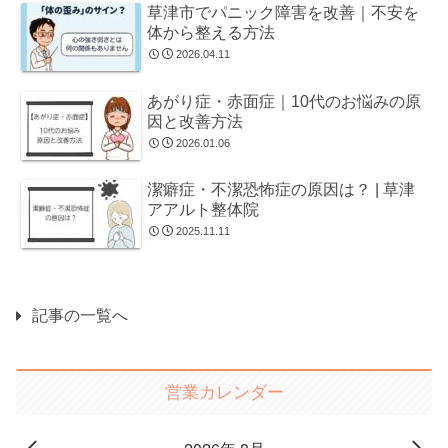
草津市でパニック障害を改善｜不安を
体から整える方法
2026.04.11
あがり症・赤面症｜10代のお悩みの原
因と改善方法
2026.01.06
潔癖症・不潔恐怖症の原因は？ | 草津
アアルト整体院
2025.11.11
記事の一覧へ
営業カレンダー