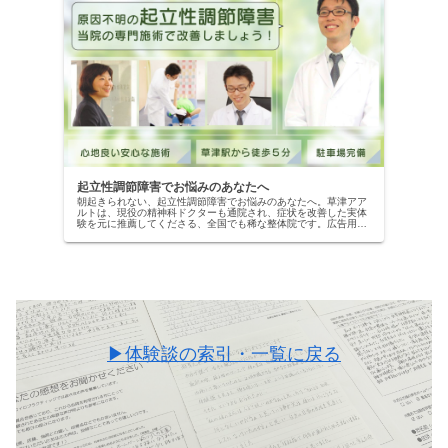
起立性調節障害でお悩みのあなたへ
朝起きられない、起立性調節障害でお悩みのあなたへ。草津アア
ルトは、現役の精神科ドクターも通院され、症状を改善した実体
験を元に推薦してくださる、全国でも稀な整体院です。広告用で
はない、本物の改善記録を公開中。当院の専門施術で、自信を取
り戻しませんか？
▶体験談の索引・一覧に戻る