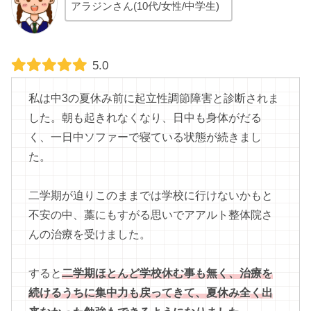
アラジンさん(10代/女性/中学生)
5.0
私は中3の夏休み前に起立性調節障害と診断されま
した。朝も起きれなくなり、日中も身体がだる
く、一日中ソファーで寝ている状態が続きまし
た。
二学期が迫りこのままでは学校に行けないかもと
不安の中、藁にもすがる思いでアアルト整体院さ
んの治療を受けました。
すると
二学期ほとんど学校休む事も無く、治療を
続けるうちに集中力も戻ってきて、夏休み全く出