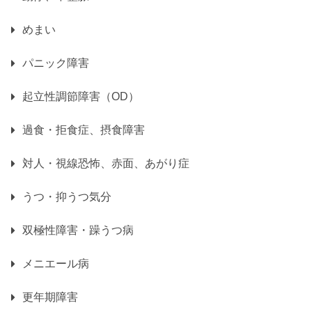
めまい
パニック障害
起立性調節障害（OD）
過食・拒食症、摂食障害
対人・視線恐怖、赤面、あがり症
うつ・抑うつ気分
双極性障害・躁うつ病
メニエール病
更年期障害