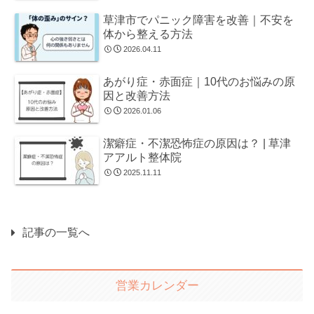
草津市でパニック障害を改善｜不安を
体から整える方法
2026.04.11
あがり症・赤面症｜10代のお悩みの原
因と改善方法
2026.01.06
潔癖症・不潔恐怖症の原因は？ | 草津
アアルト整体院
2025.11.11
記事の一覧へ
営業カレンダー