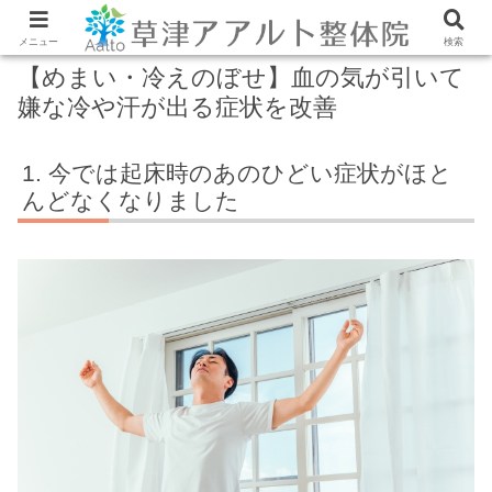
メニュー
検索
【めまい・冷えのぼせ】血の気が引いて
嫌な冷や汗が出る症状を改善
今では起床時のあのひどい症状がほと
んどなくなりました