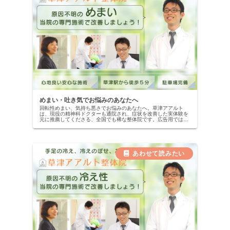
めまい・吐き気でお悩みのあなたへ
回転性めまい、気持ち悪さでお悩みのあなたへ。草津アアルト
は、現役の精神科ドクターも通院され、症状を改善した実体験を
元に推薦してくださる、全国でも稀な整体院です。広告用ではな
い、本物の改善記録を公開中。当院の専門施術で、自信を取り戻
しませんか？