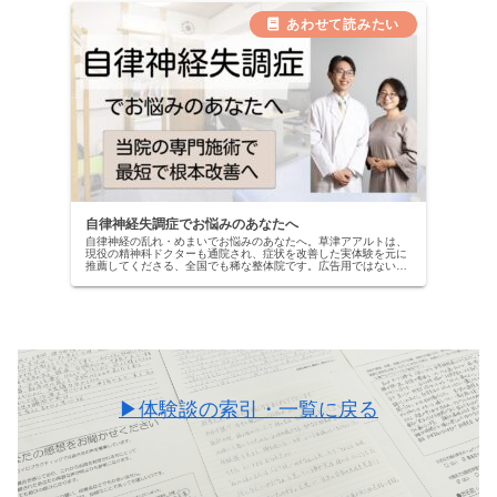
自律神経失調症でお悩みのあなたへ
自律神経の乱れ・めまいでお悩みのあなたへ。草津アアルトは、
現役の精神科ドクターも通院され、症状を改善した実体験を元に
推薦してくださる、全国でも稀な整体院です。広告用ではない、
本物の改善記録を公開中。当院の専門施術で、自信を取り戻しま
せんか？
▶体験談の索引・一覧に戻る