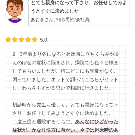
とても親身になって下さり、お任せしてみよ
うとすぐに決めました
あおきさん(70代/男性/会社員)
5.0
2、3年前より冬になると起床時に立ちくらみや冷
えのぼせの症状に悩まされ、病院でも色々と検査
してもらいましたが、特にどこにも異常がなく、
困っていました。ネットで調べてこちらがヒット
し、わらをもすがる思いで相談に行きました。
初診時から先生も優しく、とても親身になって下
さり、お任せしてみようとすぐに決めました。
二度三度と通院するうちに、
あんなにひどかった
症状が、かなり快方に向かい、今では起床時のあ