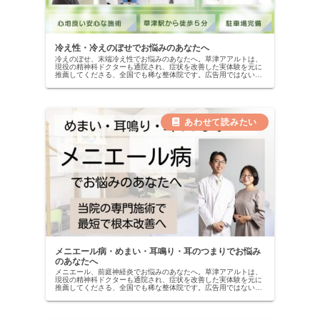
冷え性・冷えのぼせでお悩みのあなたへ
冷えのぼせ、末端冷え性でお悩みのあなたへ。草津アアルトは、
現役の精神科ドクターも通院され、症状を改善した実体験を元に
推薦してくださる、全国でも稀な整体院です。広告用ではない、
本物の改善記録を公開中。当院の専門施術で、自信を取り戻しま
せんか？
メニエール病・めまい・耳鳴り・耳のつまりでお悩み
のあなたへ
メニエール、前庭神経炎でお悩みのあなたへ。草津アアルトは、
現役の精神科ドクターも通院され、症状を改善した実体験を元に
推薦してくださる、全国でも稀な整体院です。広告用ではない、
本物の改善記録を公開中。当院の専門施術で、自信を取り戻しま
せんか？