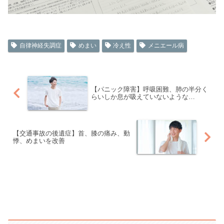
自律神経失調症
めまい
冷え性
メニエール病
【パニック障害】呼吸困難、肺の半分く
らいしか息が吸えていないような…
【交通事故の後遺症】首、膝の痛み、動
悸、めまいを改善