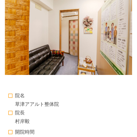
院名
草津アアルト整体院
院長
村岸毅
開院時間