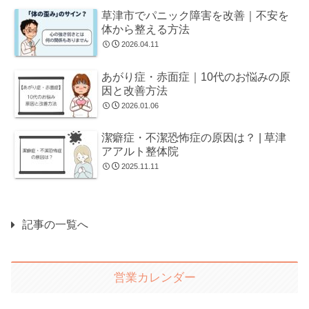
草津市でパニック障害を改善｜不安を
体から整える方法
2026.04.11
あがり症・赤面症｜10代のお悩みの原
因と改善方法
2026.01.06
潔癖症・不潔恐怖症の原因は？ | 草津
アアルト整体院
2025.11.11
記事の一覧へ
営業カレンダー