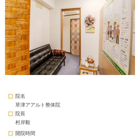
院名
草津アアルト整体院
院長
村岸毅
開院時間