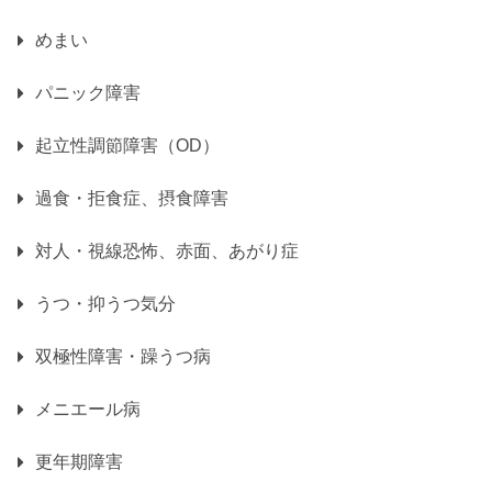
めまい
パニック障害
起立性調節障害（OD）
過食・拒食症、摂食障害
対人・視線恐怖、赤面、あがり症
うつ・抑うつ気分
双極性障害・躁うつ病
メニエール病
更年期障害