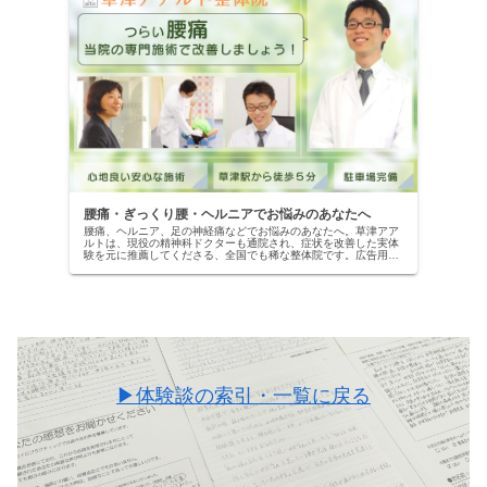
腰痛・ぎっくり腰・ヘルニアでお悩みのあなたへ
腰痛、ヘルニア、足の神経痛などでお悩みのあなたへ。草津アア
ルトは、現役の精神科ドクターも通院され、症状を改善した実体
験を元に推薦してくださる、全国でも稀な整体院です。広告用で
はない、本物の改善記録を公開中。当院の専門施術で、自信を取
り戻しませんか？
▶体験談の索引・一覧に戻る