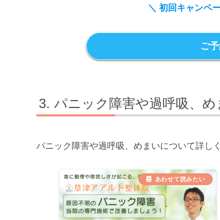
＼ 初回キャンペ
ご予
パニック障害や過呼吸、め
パニック障害や過呼吸、めまいについて詳し