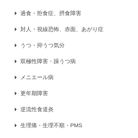
過食・拒食症、摂食障害
対人・視線恐怖、赤面、あがり症
うつ・抑うつ気分
双極性障害・躁うつ病
メニエール病
更年期障害
逆流性食道炎
生理痛・生理不順・PMS