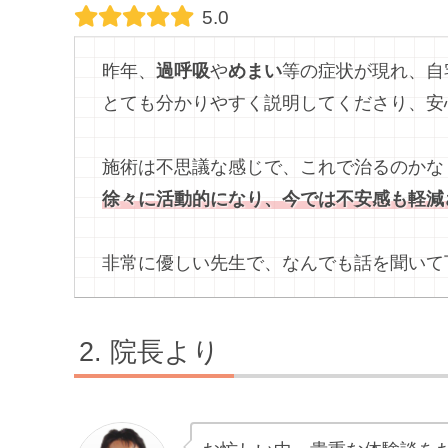
5.0
昨年、
過呼吸
や
めまい
等の症状が現れ、自
とても分かりやすく説明してくださり、安
施術は不思議な感じで、これで治るのかな
徐々に活動的になり、今では不安感も軽減
非常に優しい先生で、なんでも話を聞いて
院長より