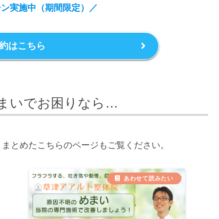
ーン実施中（期間限定）
／
約はこちら
まいでお困りなら…
くまとめたこちらのページもご覧ください。