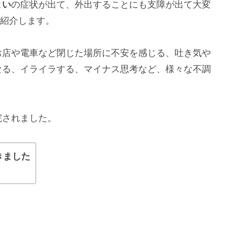
まい
の症状が出て、外出することにも支障が出て大変
ご紹介します。
お店や電車など閉じた場所に不安を感じる、吐き気や
なる、イライラする、マイナス思考など、様々な不調
院されました。
きました