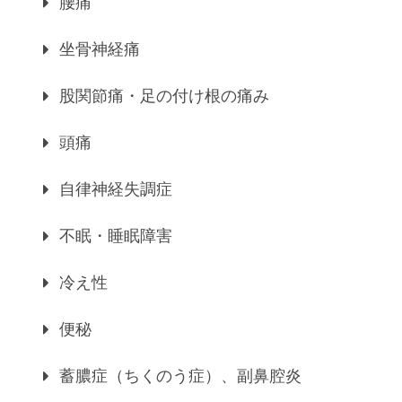
腰痛
坐骨神経痛
股関節痛・足の付け根の痛み
頭痛
自律神経失調症
不眠・睡眠障害
冷え性
便秘
蓄膿症（ちくのう症）、副鼻腔炎