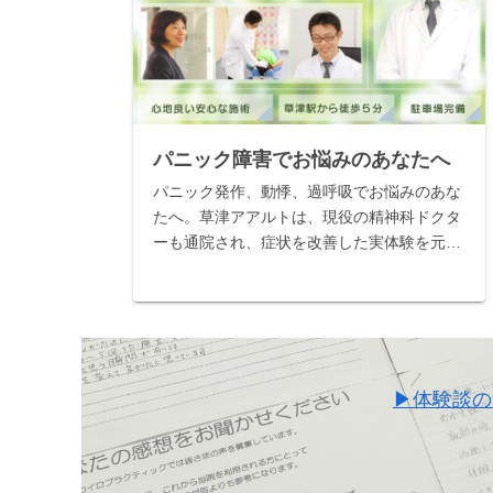
パニック障害でお悩みのあなたへ
パニック発作、動悸、過呼吸でお悩みのあな
たへ。草津アアルトは、現役の精神科ドクタ
ーも通院され、症状を改善した実体験を元に
推薦してくださる、全国でも稀な整体院で
す。広告用ではない、本物の改善記録を公開
中。当院の専門施術で、自信を取り戻しませ
んか？
▶体験談の