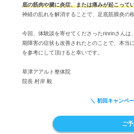
底の筋肉や腱に炎症、または痛みが起こって
神経の乱れを解消することで、足底筋膜炎の
今回、体験談を寄せてくださったrinrinさ
期障害の症状も改善されたとのことで、本当
を参考にして頂けると幸いです。
草津アアルト整体院
院長 村岸 毅
＼ 初回キャンペ
ご予