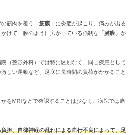
ずの筋肉を覆う「
筋膜
」に炎症が起こり、痛みが出る
にかけて、膜のように広がっている強靭な「
腱膜
」が
。
病院（整形外科）では特に区別なく、同じ疾患として
や激しい運動など、足底に長時間の負荷がかかること
かをMRIなどで確認することは少なく、病院では痛
る負担、自律神経の乱れによる血行不良によって、足