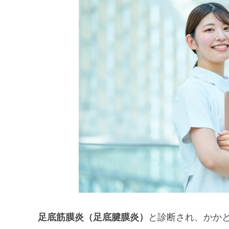
足底筋膜炎（足底腱膜炎）
と診断され、かかと