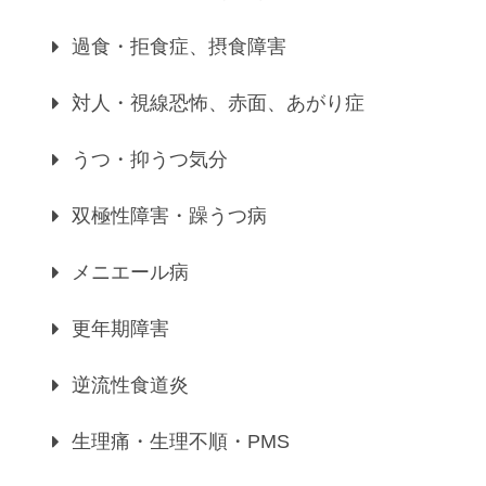
過食・拒食症、摂食障害
対人・視線恐怖、赤面、あがり症
うつ・抑うつ気分
双極性障害・躁うつ病
メニエール病
更年期障害
逆流性食道炎
生理痛・生理不順・PMS