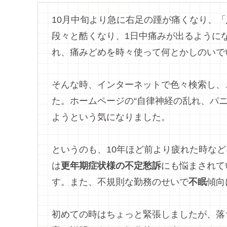
10月中旬より急に右足の踵が痛くなり、「
段々と酷くなり、1日中痛みが出るように
れ、痛みどめを時々使って何とかしのいで
そんな時、インターネットで色々検索し、
た。ホームページの“自律神経の乱れ、パ
ようという気になりました。
というのも、10年ほど前より疲れた時など
は
更年期症状様の不定愁訴
にも悩まされて
す。また、不規則な勤務のせいで
不眠
傾向
初めての時はちょっと緊張しましたが、落