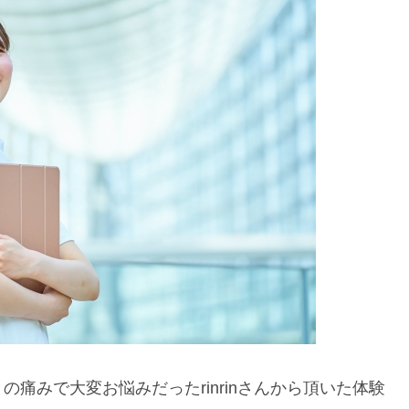
の痛みで大変お悩みだったrinrinさんから頂いた体験