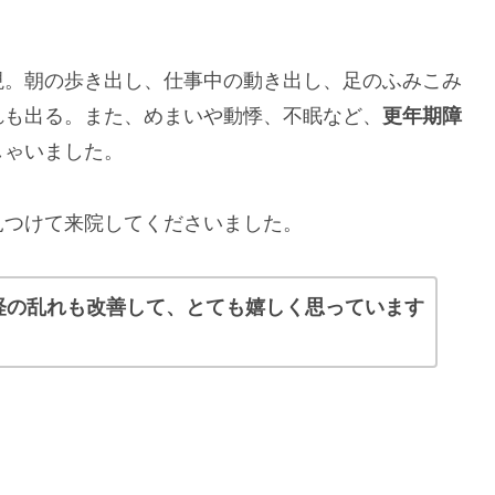
現。朝の歩き出し、仕事中の動き出し、足のふみこみ
れも出る。また、めまいや動悸、不眠など、
更年期障
しゃいました。
見つけて来院してくださいました。
経の乱れも改善して、とても嬉しく思っています