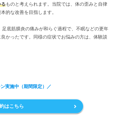
いる
ものと考えられます。当院では、体の歪みと自律
根本的な改善を目指します。
んは、足底筋膜炎の痛みが和らぐ過程で、不眠などの更年
に良かったです。同様の症状でお悩みの方は、体験談
ーン実施中（期間限定）
／
約はこちら