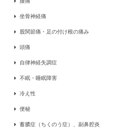
腰痛
坐骨神経痛
股関節痛・足の付け根の痛み
頭痛
自律神経失調症
不眠・睡眠障害
冷え性
便秘
蓄膿症（ちくのう症）、副鼻腔炎