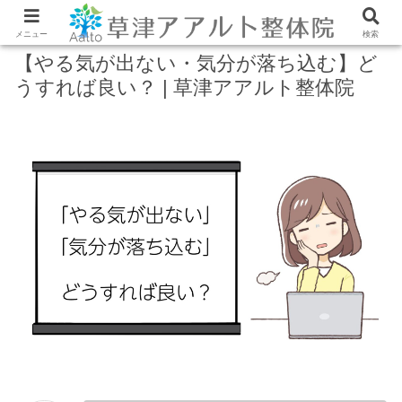
メニュー
検索
【やる気が出ない・気分が落ち込む】ど
うすれば良い？ | 草津アアルト整体院