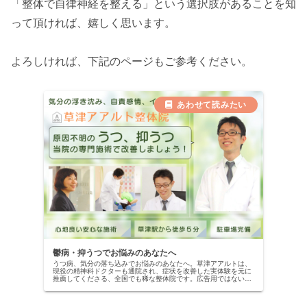
「整体で自律神経を整える」という選択肢があることを知
って頂ければ、嬉しく思います。
よろしければ、下記のページもご参考ください。
鬱病・抑うつでお悩みのあなたへ
うつ病、気分の落ち込みでお悩みのあなたへ。草津アアルトは、
現役の精神科ドクターも通院され、症状を改善した実体験を元に
推薦してくださる、全国でも稀な整体院です。広告用ではない、
本物の改善記録を公開中。当院の専門施術で、自信を取り戻しま
せんか？