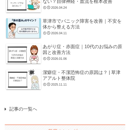
ない？自律神経・血流を根本改善
2026.04.24
草津市でパニック障害を改善｜不安を
体から整える方法
2026.04.11
あがり症・赤面症｜10代のお悩みの原
因と改善方法
2026.01.06
潔癖症・不潔恐怖症の原因は？ | 草津
アアルト整体院
2025.11.11
記事の一覧へ