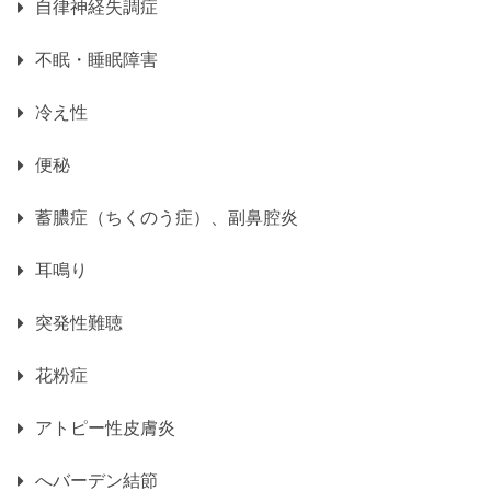
自律神経失調症
不眠・睡眠障害
冷え性
便秘
蓄膿症（ちくのう症）、副鼻腔炎
耳鳴り
突発性難聴
花粉症
アトピー性皮膚炎
へバーデン結節