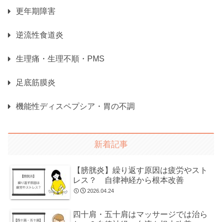
更年期障害
逆流性食道炎
生理痛・生理不順・PMS
足底筋膜炎
機能性ディスペプシア・胃の不調
新着記事
【膀胱炎】繰り返す原因は疲労やスト
レス？ 自律神経から根本改善
2026.04.24
四十肩・五十肩はマッサージでは治ら