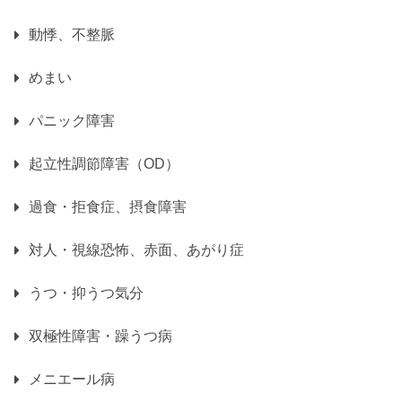
動悸、不整脈
めまい
パニック障害
起立性調節障害（OD）
過食・拒食症、摂食障害
対人・視線恐怖、赤面、あがり症
うつ・抑うつ気分
双極性障害・躁うつ病
メニエール病