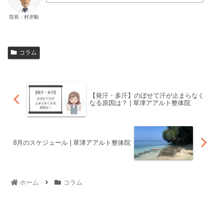
院長：村岸毅
コラム
【発汗・多汗】のぼせて汗が止まらなく
なる原因は？ | 草津アアルト整体院
8月のスケジュール | 草津アアルト整体院
ホーム
コラム