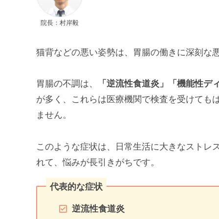
院長：村岸毅
猫背などの悪い姿勢は、胃腸の働きに深刻な
胃腸の不調は、
「逆流性食道炎」「機能性デ
が多く、これらは医療機関で検査を受けても
ません。
このような症状は、日常生活に大きなストレ
れて、悩みが長引きがちです。
代表的な症状
逆流性食道炎