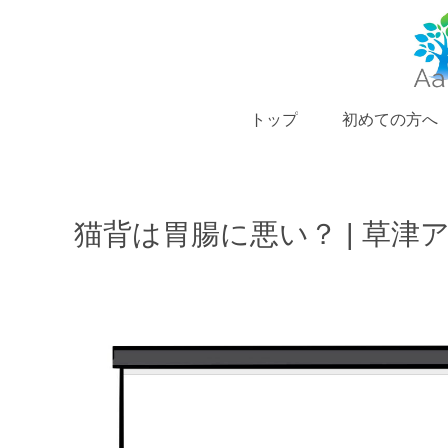
トップ
初めての方へ
猫背は胃腸に悪い？ | 草津