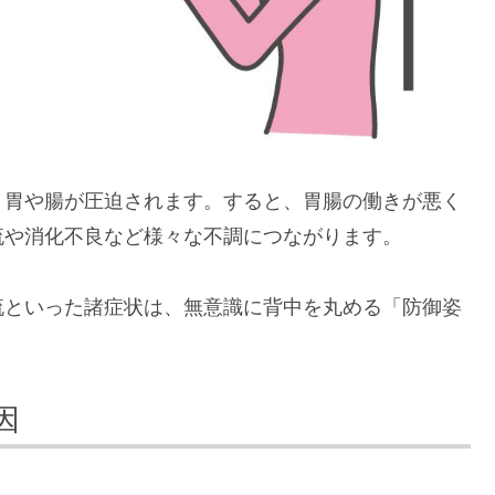
、胃や腸が圧迫されます。すると、胃腸の働きが悪く
流や消化不良など様々な不調につながります。
流といった諸症状は、無意識に背中を丸める「防御姿
因