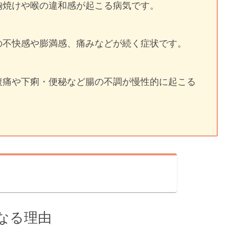
胸焼けや喉の違和感が起こる病気です。
の不快感や膨満感、痛みなどが続く症状です。
腹痛や下痢・便秘など腸の不調が慢性的に起こる
なる理由