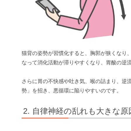
猫背の姿勢が習慣化すると、胸郭が狭くなり
なって消化活動が滞りやすくなり、胃酸の逆
さらに胃の不快感や吐き気、喉の詰まり、逆
勢」を招き、悪循環に陥りやすいのです。
自律神経の乱れも大きな原