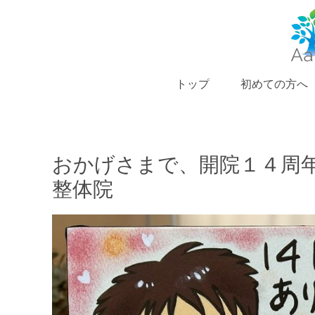
トップ
初めての方へ
おかげさまで、開院１４周年
整体院