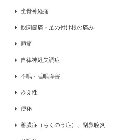
坐骨神経痛
股関節痛・足の付け根の痛み
頭痛
自律神経失調症
不眠・睡眠障害
冷え性
便秘
蓄膿症（ちくのう症）、副鼻腔炎