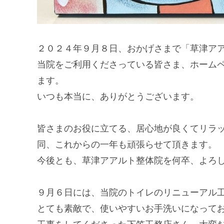
２０２４年９月８日、おかげさまで「草津ア
当院をご利用くださっている皆さま、ホーム
ます。
いつも本当に、ありがとうございます。
皆さまのお役に立てる、居心地が良くてリラ
同、これからの一年も頑張らせて頂きます。
今後とも、草津アアルト整体院を何卒、よろ
９月６日には、当院のトイレのリニューアル
とても素敵で、使いやすいお手洗いになって