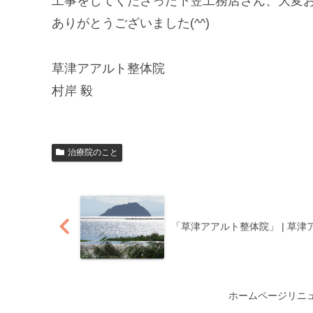
工事をしてくださった下笠工務店さん、大変
ありがとうございました(^^)
草津アアルト整体院
村岸 毅
治療院のこと
「草津アアルト整体院」 | 草
ホームページリニュ