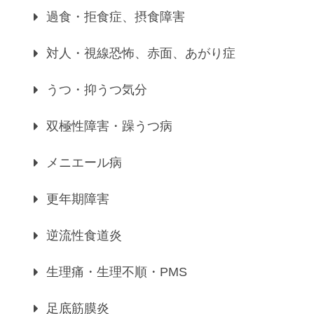
過食・拒食症、摂食障害
対人・視線恐怖、赤面、あがり症
うつ・抑うつ気分
双極性障害・躁うつ病
メニエール病
更年期障害
逆流性食道炎
生理痛・生理不順・PMS
足底筋膜炎