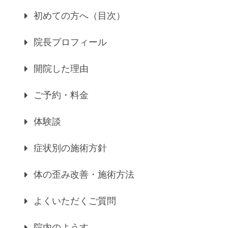
初めての方へ（目次）
院長プロフィール
開院した理由
ご予約・料金
体験談
症状別の施術方針
体の歪み改善・施術方法
よくいただくご質問
院内のようす