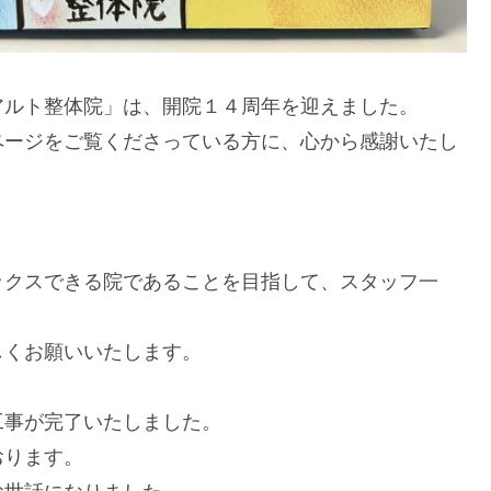
アルト整体院」は、開院１４周年を迎えました。
ページをご覧くださっている方に、心から感謝いたし
ックスできる院であることを目指して、スタッフ一
しくお願いいたします。
工事が完了いたしました。
おります。