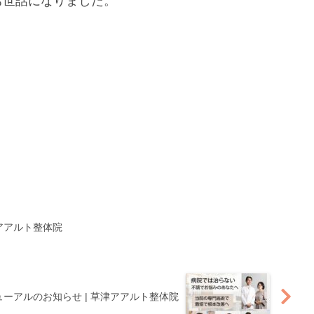
お世話になりました。
津アアルト整体院
ーアルのお知らせ | 草津アアルト整体院