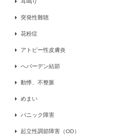
耳鳴り
突発性難聴
花粉症
アトピー性皮膚炎
へバーデン結節
動悸、不整脈
めまい
パニック障害
起立性調節障害（OD）