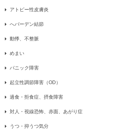
アトピー性皮膚炎
へバーデン結節
動悸、不整脈
めまい
パニック障害
起立性調節障害（OD）
過食・拒食症、摂食障害
対人・視線恐怖、赤面、あがり症
うつ・抑うつ気分