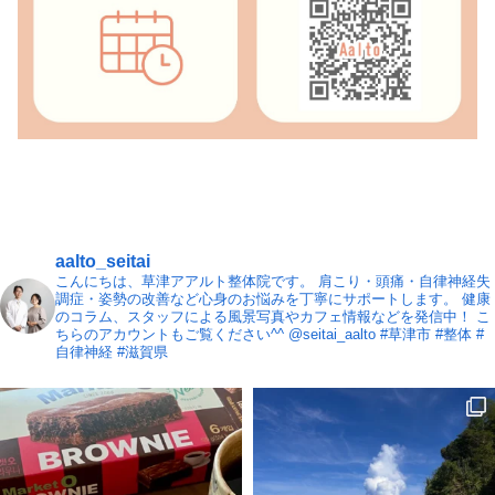
aalto_seitai
こんにちは、草津アアルト整体院です。
肩こり・頭痛・自律神経失
調症・姿勢の改善など心身のお悩みを丁寧にサポートします。
健康
のコラム、スタッフによる風景写真やカフェ情報などを発信中！
こ
ちらのアカウントもご覧ください^^ @seitai_aalto
#草津市 #整体 #
自律神経 #滋賀県