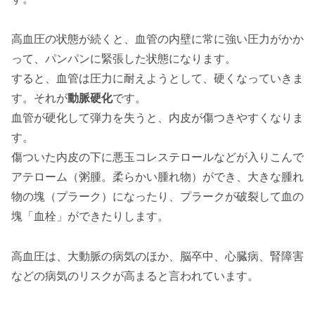
高血圧の状態が続くと、血管の内壁に常に強い圧力がかか
って、パンパンに緊張した状態になります。
すると、血管は圧力に耐えようとして、硬くなっていきま
す。それが
動脈硬化
です。
血管が硬化して弾力を失うと、内皮が傷つきやすくなりま
す。
傷ついた内皮の下に悪玉コレステロールなどが入りこんで
アテローム（粥腫。柔らかい腫れ物）ができ、大きな腫れ
物の塊（プラーク）になったり、プラークが破裂して血の
塊「血栓」ができたりします。
高血圧は、大動脈の病気のほか、脳卒中、心臓病、腎障害
などの病気のリスクが高まると言われています。