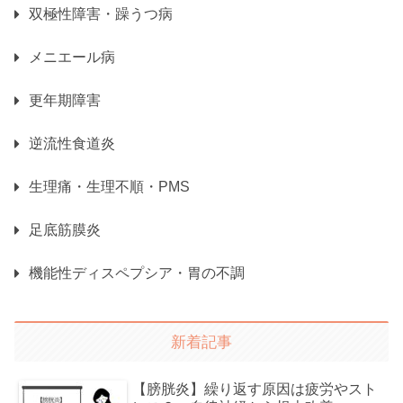
双極性障害・躁うつ病
メニエール病
更年期障害
逆流性食道炎
生理痛・生理不順・PMS
足底筋膜炎
機能性ディスペプシア・胃の不調
新着記事
【膀胱炎】繰り返す原因は疲労やスト