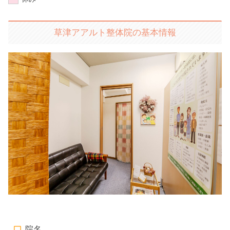
草津アアルト整体院の基本情報
院名