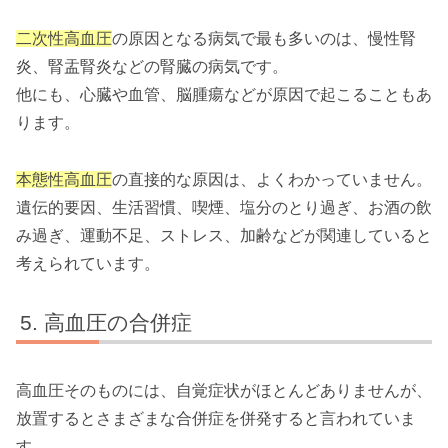
二次性高血圧
の原因となる病気で最も多いのは、慢性腎
炎、腎盂腎炎などの腎臓の病気です。
他にも、心臓や血管、脳腫瘍などが原因で起こることもあ
ります。
本態性高血圧
の直接的な原因は、よくわかっていません。
遺伝的要因、生活習慣、喫煙、塩分のとり過ぎ、お酒の飲
み過ぎ、運動不足、ストレス、加齢などが関連していると
考えられています。
高血圧の合併症
高血圧そのものには、自覚症状がほとんどありませんが、
放置するとさまざまな合併症を併発すると言われていま
す。