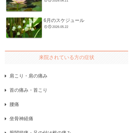
2026.06.21
6月のスケジュール
2026.05.22
来院されている方の症状
肩こり・肩の痛み
首の痛み・首こり
腰痛
坐骨神経痛
股関節痛・足の付け根の痛み