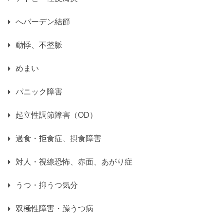
へバーデン結節
動悸、不整脈
めまい
パニック障害
起立性調節障害（OD）
過食・拒食症、摂食障害
対人・視線恐怖、赤面、あがり症
うつ・抑うつ気分
双極性障害・躁うつ病