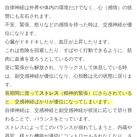
自律神経は外界や体内の環境だけでなく、心（感情）の状
態にも左右されます。
不安、緊張、怒りなどの感情を持った時は、交感神経が優
位になります。
心臓がドキドキしたり、血圧が上昇したります。
これは危険を回避したり、すばやく行動できるように、筋
肉に血液を送ろうとしているのです。
逆に緊張から解放され、リラックスして休息している時
は、副交感神経が優位になり、心拍数は元の状態に戻りま
す。
長期間に渡って
ストレス
（精神的緊張）にさらされている
と、交感神経ばかりが優位になってしまいます。
自律神経は、交感神経と副交感神経が状況に応じて切り替
わることで、バランスをとっています。
ストレスによってこのバランスが崩れてしまうと、内蔵や
器官、様々な機能が適切にコントロールされなくなり、さ