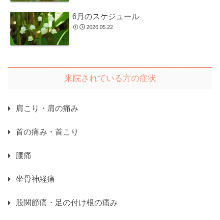
6月のスケジュール
2026.05.22
来院されている方の症状
肩こり・肩の痛み
首の痛み・首こり
腰痛
坐骨神経痛
股関節痛・足の付け根の痛み