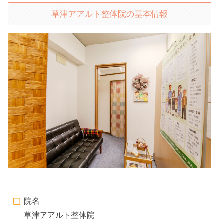
草津アアルト整体院の基本情報
院名
草津アアルト整体院