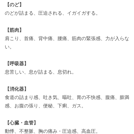
【のど】
のどが詰まる、圧迫される、イガイガする。
【筋肉】
肩こり、首痛、背中痛、腰痛、筋肉の緊張感、力が入らな
い。
【呼吸器】
息苦しい、息が詰まる、息切れ。
【消化器】
食道の詰まり感、吐き気、嘔吐、胃の不快感、腹痛、膨満
感、お腹の張り、便秘、下痢、ガス。
【心臓・血管】
動悸、不整脈、胸の痛み・圧迫感、高血圧。