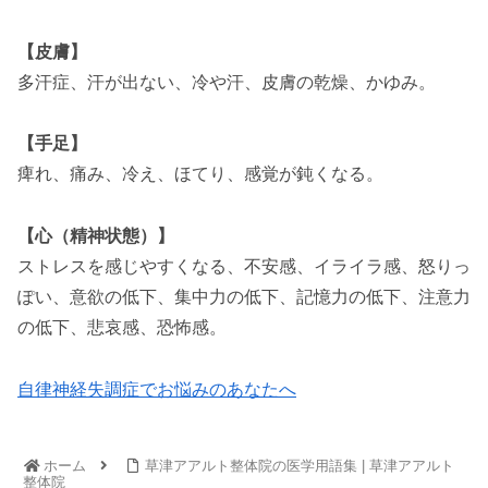
【皮膚】
多汗症、汗が出ない、冷や汗、皮膚の乾燥、かゆみ。
【手足】
痺れ、痛み、冷え、ほてり、感覚が鈍くなる。
【心（精神状態）】
ストレスを感じやすくなる、不安感、イライラ感、怒りっ
ぽい、意欲の低下、集中力の低下、記憶力の低下、注意力
の低下、悲哀感、恐怖感。
自律神経失調症でお悩みのあなたへ
ホーム
草津アアルト整体院の医学用語集 | 草津アアルト
整体院