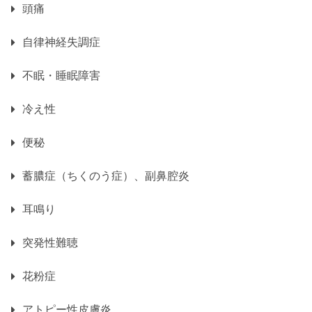
頭痛
自律神経失調症
不眠・睡眠障害
冷え性
便秘
蓄膿症（ちくのう症）、副鼻腔炎
耳鳴り
突発性難聴
花粉症
アトピー性皮膚炎