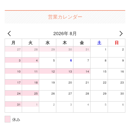
営業カレンダー
2026年 8月
月
火
水
木
金
土
日
27
28
29
30
31
1
2
3
4
5
6
7
8
9
10
11
12
13
14
15
16
17
18
19
20
21
22
23
24
25
26
27
28
29
30
31
1
2
3
4
5
6
休み