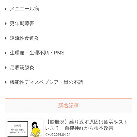
メニエール病
更年期障害
逆流性食道炎
生理痛・生理不順・PMS
足底筋膜炎
機能性ディスペプシア・胃の不調
新着記事
【膀胱炎】繰り返す原因は疲労やスト
レス？ 自律神経から根本改善
2026.04.24