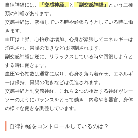
自律神経には、
「交感神経」
と
「副交感神経」
という二種
類の神経があります。
交感神経は、緊張している時や頑張ろうとしている時に働
きます。
血圧は上昇、心拍数は増加、心身が緊張してエネルギーは
消耗され、胃腸の働きなどは抑制されます。
副交感神経は逆に、リラックスしている時や回復しようと
する時に働きます。
血圧や心拍数は通常に戻り、心身を落ち着かせ、エネルギ
ーは保持、胃腸の働きなどは促進されます。
交感神経と副交感神経、これら２つの相反する神経がシー
ソーのようにバランスをとって働き、内蔵や各器官、身体
の様々な働きを調整しています。
自律神経をコントロールしているのは？