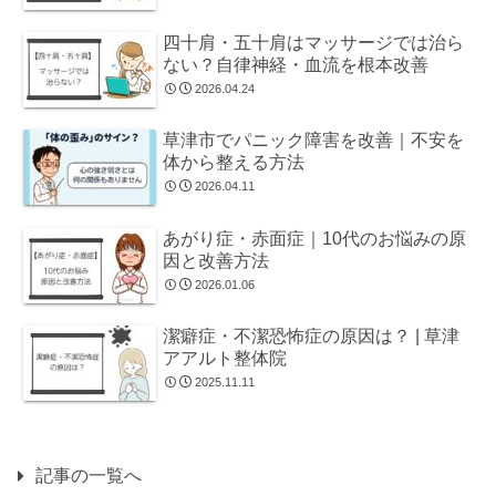
四十肩・五十肩はマッサージでは治ら
ない？自律神経・血流を根本改善
2026.04.24
草津市でパニック障害を改善｜不安を
体から整える方法
2026.04.11
あがり症・赤面症｜10代のお悩みの原
因と改善方法
2026.01.06
潔癖症・不潔恐怖症の原因は？ | 草津
アアルト整体院
2025.11.11
記事の一覧へ