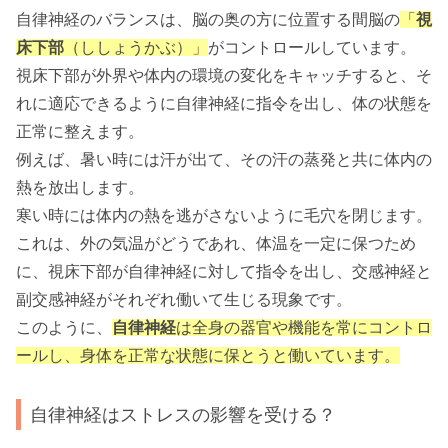
自律神経のバランスは、脳の奥の方に位置する間脳の
「
視
床下部
（ししょうかぶ）」
がコントロールしています。
視床下部が外界や体内の環境の変化をキャッチすると、そ
れに適応できるように自律神経に指令を出し、体の状態を
正常に整えます。
例えば、暑い時には汗が出て、その汗の蒸発と共に体内の
熱を放出します。
寒い時には体内の熱を逃がさないように毛穴を閉じます。
これは、外の気温がどうであれ、体温を一定に保つため
に、視床下部が自律神経に対して指令を出し、交感神経と
副交感神経がそれぞれ働いて生じる現象です。
このように、
自律神経
は全身の器官や機能を常にコントロ
ールし、身体を正常な状態に保とうと働いています。
自律神経はストレスの影響を受ける？