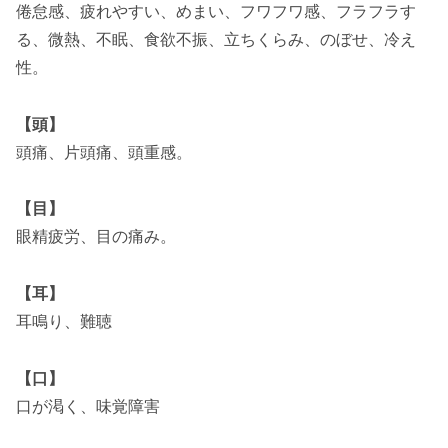
倦怠感、疲れやすい、めまい、フワフワ感、フラフラす
る、微熱、不眠、食欲不振、立ちくらみ、のぼせ、冷え
性。
【頭】
頭痛、片頭痛、頭重感。
【目】
眼精疲労、目の痛み。
【耳】
耳鳴り、難聴
【口】
口が渇く、味覚障害